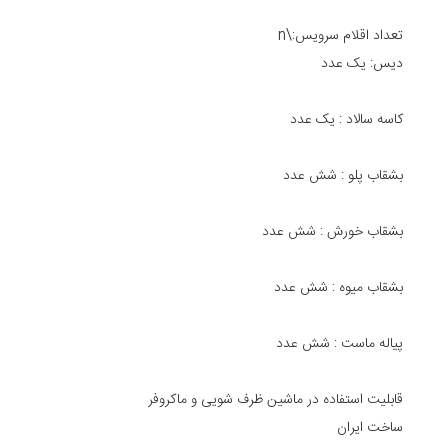
تعداد اقلام سرویس:\n
دیس: یک عدد
کاسه سالاد : یک عدد
بشقاب پلو : شش عدد
بشقاب خورش : شش عدد
بشقاب میوه : شش عدد
پیاله ماست : شش عدد
قابلیت استفاده در ماشین ظرف شویی و ماکروفر
ساخت ایران