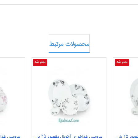
محصولات مرتبط
تمام شد
تمام شد
سرویس غذاخوری آرکوپال مقصود 25 پارچه آیروپال طرح رکسانا سفید مشکی گرد
سرویس غذاخوری آرکوپال مقصود 25 پارچه آیروپال طرح متین سفید مشکی گرد