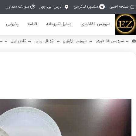
صفحه اصلی
مشاوره تلگرامی
آدرس ایی جهاز
سوالات متداول
سرویس غذاخوری
وسایل آشپزخانه
قابلمه
پذیرایی
سرویس غذاخوری
سرویس آرکوپال
آرکوپال ایرانی
گلدن اپال
سروی