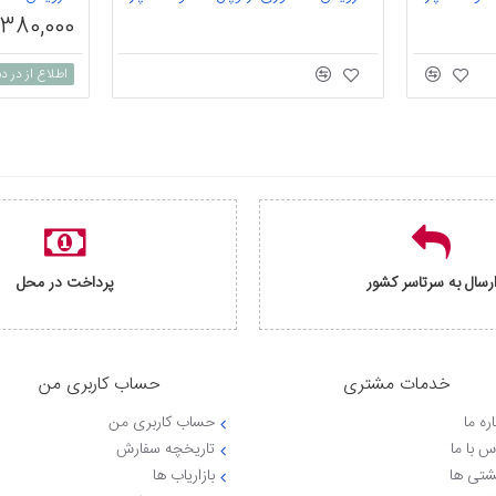
1,380,000 توم
اطلاع از در
رسال به سرتاسر کشور
پرداخت در محل
خدمات مشتری
حساب کاربری من
ره ما
حساب کاربری من
س با ما
تاریخچه سفارش
شتی ها
بازاریاب ها