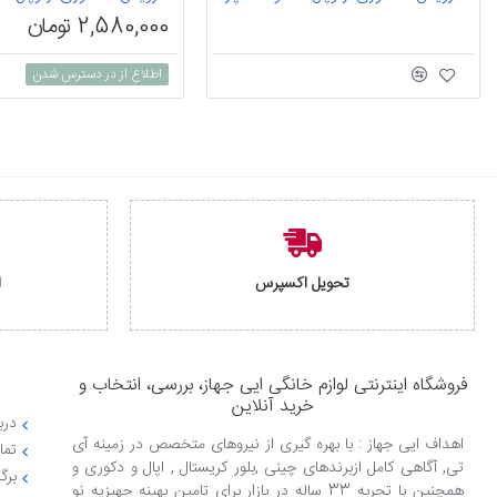
2,580,000 تومان
اطلاع از در دسترس شدن
تحویل اکسپرس
ا
فروشگاه اینترنتی لوازم خانگی ایی جهاز، بررسی، انتخاب و
خرید آنلاین
دربا
اهداف ایی جهاز : با بهره گیری از نیروهای متخصص در زمینه آی
تما
تی, آگاهی کامل ازبرندهای چینی ,بلور کریستال , اپال و دکوری و
برگ
همچنین با تجربه 33 ساله در بازار برای تامین بهینه جهیزیه نو