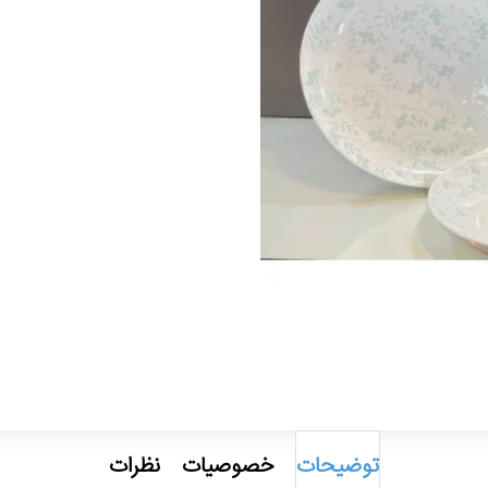
توضیحات
خصوصیات
نظرات