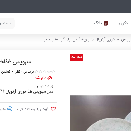
دکوری
بلاگ
س غذاخوری آرکوپال 26 پارچه گلدن اپال گرد ستاره سبز
تمام شد
سرویس غذاخوری آرکوپال 26 پارچ
براساس 0 نظر.
-
نوشتن ن
تمام شد
برند:
گلدن اپال
سرویس غذاخوری آرکوپال 26 پارچه گلدن اپال گرد ستاره سبز
مدل:
افزودن به لیست دلخواه
مقایس