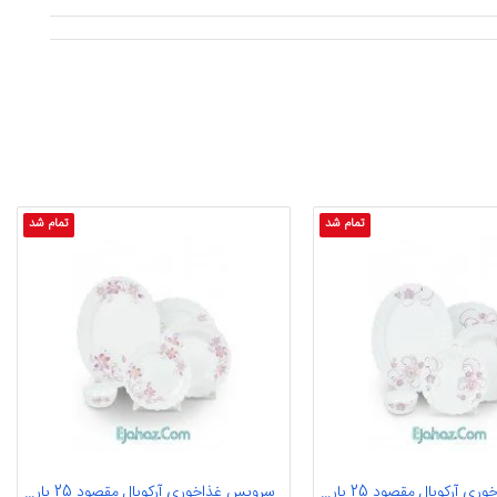
تمام شد
تمام شد
سرویس غذاخوری آرکوپال مقصود 25 پارچه آیروپال طرح سامبا بنفش
سرویس غذاخوری آرکوپال مقصود 25 پارچه آیروپال طرح متین بنفش گرد