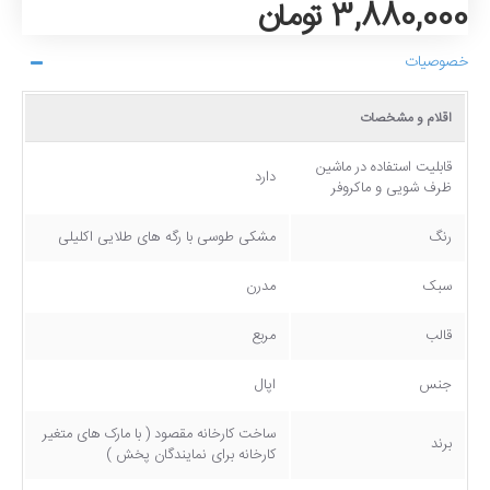
3,880,000 تومان
خصوصیات
اقلام و مشخصات
قابلیت استفاده در ماشین
دارد
ظرف شویی و ماکروفر
رنگ
مشکی طوسی با رگه های طلایی اکلیلی
سبک
مدرن
قالب
مربع
جنس
اپال
ساخت کارخانه مقصود ( با مارک های متغیر
برند
کارخانه برای نمایندگان پخش )