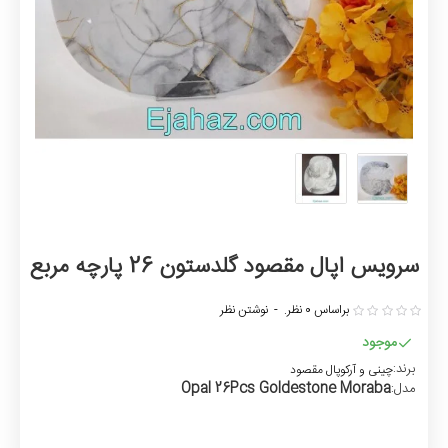
سرویس اپال مقصود گلدستون 26 پارچه مربع
براساس 0 نظر.
-
نوشتن نظر
موجود
برند:
چینی و آرکوپال مقصود
Opal 26Pcs Goldestone Moraba
مدل: