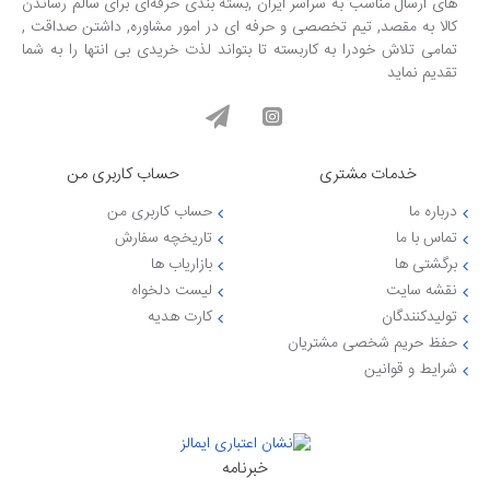
های ارسال مناسب به سراسر ایران ,بسته بندی حرفه‌ای برای سالم رساندن
کالا به مقصد, تیم تخصصی و حرفه ای در امور مشاوره, داشتن صداقت ,
تمامی تلاش خودرا به کاربسته تا بتواند لذت خریدی بی انتها را به شما
تقدیم نماید
خدمات مشتری
حساب کاربری من
درباره ما
حساب کاربری من
تماس با ما
تاریخچه سفارش
برگشتی ها
بازاریاب ها
نقشه سایت
لیست دلخواه
تولیدکنندگان
کارت هدیه
حفظ حریم شخصی مشتریان
شرایط و قوانین
خبرنامه