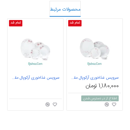
محصولات مرتبط
تمام شد
تمام شد
سرویس غذاخوری آرکوپال مقصود 25 پارچه داماس طرح رامیلا صورتی متالیک
سرویس غذاخوری آرکوپال مقصود 25 پارچه داماس طرح آرتا صورتی
1,180,000 تومان
اطلاع از در دسترس شدن