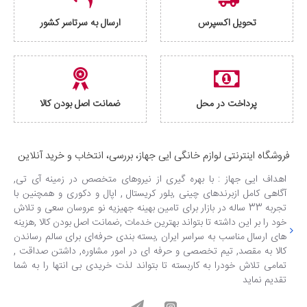
تحویل اکسپرس
ارسال به سرتاسر کشور
پرداخت در محل
ضمانت اصل بودن کالا
فروشگاه اینترنتی لوازم خانگی ایی جهاز، بررسی، انتخاب و خرید آنلاین
اهداف ایی جهاز : با بهره گیری از نیروهای متخصص در زمینه آی تی,
آگاهی کامل ازبرندهای چینی ,بلور کریستال , اپال و دکوری و همچنین با
تجربه 33 ساله در بازار برای تامین بهینه جهیزیه نو عروسان سعی و تلاش
خود را بر این داشته تا بتواند بهترین خدمات ,ضمانت اصل بودن کالا ,هزینه
های ارسال مناسب به سراسر ایران ,بسته بندی حرفه‌ای برای سالم رساندن
کالا به مقصد, تیم تخصصی و حرفه ای در امور مشاوره, داشتن صداقت ,
تمامی تلاش خودرا به کاربسته تا بتواند لذت خریدی بی انتها را به شما
تقدیم نماید