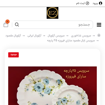
ورود
ثبت نام
0
سرویس غذاخوری
سرویس آرکوپال
آرکوپال ایرانی
آرکوپال مقصود
سرویس اپال مقصود سارای فیروزه 25 پارچه
موجود