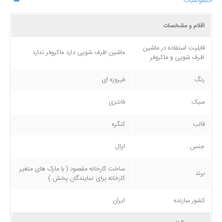
خصوصیات
اقلام و مشخصات
قابلیت استفاده در ماشین
ماشین ظرف شویی دارد ماکروفر ندارد
ظرف شویی و ماکروفر
رنگ
فیروزه ای
سبک
فانتزی
قالب
کنگره
جنس
اپال
ساخت کارخانه مقصود ( با مارک های متغیر
برند
کارخانه برای نمایندگان پخش )
کشور سازنده
ایران