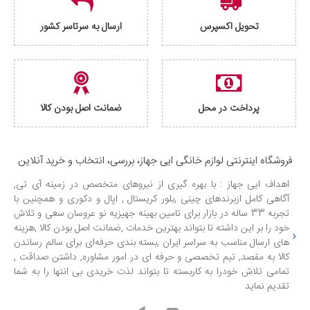
تحویل اکسپرس
ارسال به سرتاسر کشور
پرداخت در محل
ضمانت اصل بودن کالا
فروشگاه اینترنتی لوازم خانگی ایی جهاز، بررسی، انتخاب و خرید آنلاین
اهداف ایی جهاز : با بهره گیری از نیروهای متخصص در زمینه آی تی,
آگاهی کامل ازبرندهای چینی ,بلور کریستال , اپال و دکوری و همچنین با
تجربه 33 ساله در بازار برای تامین بهینه جهیزیه نو عروسان سعی و تلاش
خود را بر این داشته تا بتواند بهترین خدمات ,ضمانت اصل بودن کالا ,هزینه
های ارسال مناسب به سراسر ایران ,بسته بندی حرفه‌ای برای سالم رساندن
کالا به مقصد, تیم تخصصی و حرفه ای در امور مشاوره, داشتن صداقت ,
تمامی تلاش خودرا به کاربسته تا بتواند لذت خریدی بی انتها را به شما
تقدیم نماید