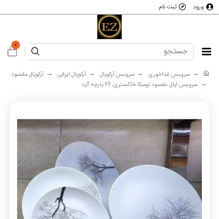
ورود
ثبت نام
0
سرویس غذاخوری
سرویس آرکوپال
آرکوپال ایرانی
آرکوپال مقصود
سرویس اپال مقصود توسکا خاکستری 26 پارچه گرد