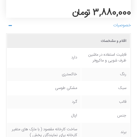
3,880,000 تومان
خصوصیات
اقلام و مشخصات
قابلیت استفاده در ماشین
دارد
ظرف شویی و ماکروفر
رنگ
خاکستری
سبک
مشکی طوسی
قالب
گرد
جنس
اپال
ساخت کارخانه مقصود ( با مارک های متغیر
برند
کارخانه برای نمایندگان پخش )