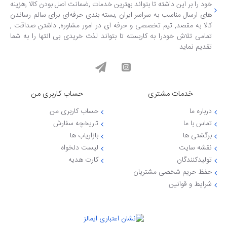
خود را بر این داشته تا بتواند بهترین خدمات ,ضمانت اصل بودن کالا ,هزینه
های ارسال مناسب به سراسر ایران ,بسته بندی حرفه‌ای برای سالم رساندن
کالا به مقصد, تیم تخصصی و حرفه ای در امور مشاوره, داشتن صداقت ,
تمامی تلاش خودرا به کاربسته تا بتواند لذت خریدی بی انتها را به شما
تقدیم نماید
خدمات مشتری
حساب کاربری من
درباره ما
حساب کاربری من
تماس با ما
تاریخچه سفارش
برگشتی ها
بازاریاب ها
نقشه سایت
لیست دلخواه
تولیدکنندگان
کارت هدیه
حفظ حریم شخصی مشتریان
شرایط و قوانین