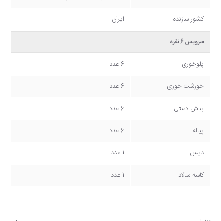
کشور سازنده
ایران
سرویس 6 نفره
پلوخوری
6 عدد
خورشت خوری
6 عدد
پیش دستی
6 عدد
پیاله
6 عدد
دیس
1 عدد
کاسه سالاد
1 عدد