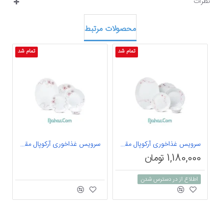
نظرات
محصولات مرتبط
تمام شد
تمام شد
سرویس غذاخوری آرکوپال مقصود 25 پارچه داماس طرح رامیلا صورتی متالیک
سرویس غذاخوری آرکوپال مقصود 25 پارچه داماس طرح آرتا صورتی
1,180,000 تومان
اطلاع از در دسترس شدن