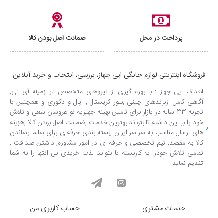
پرداخت در محل
ضمانت اصل بودن کالا
فروشگاه اینترنتی لوازم خانگی ایی جهاز، بررسی، انتخاب و خرید آنلاین
اهداف ایی جهاز : با بهره گیری از نیروهای متخصص در زمینه آی تی,
آگاهی کامل ازبرندهای چینی ,بلور کریستال , اپال و دکوری و همچنین با
تجربه 33 ساله در بازار برای تامین بهینه جهیزیه نو عروسان سعی و تلاش
خود را بر این داشته تا بتواند بهترین خدمات ,ضمانت اصل بودن کالا ,هزینه
های ارسال مناسب به سراسر ایران ,بسته بندی حرفه‌ای برای سالم رساندن
کالا به مقصد, تیم تخصصی و حرفه ای در امور مشاوره, داشتن صداقت ,
تمامی تلاش خودرا به کاربسته تا بتواند لذت خریدی بی انتها را به شما
تقدیم نماید
خدمات مشتری
حساب کاربری من