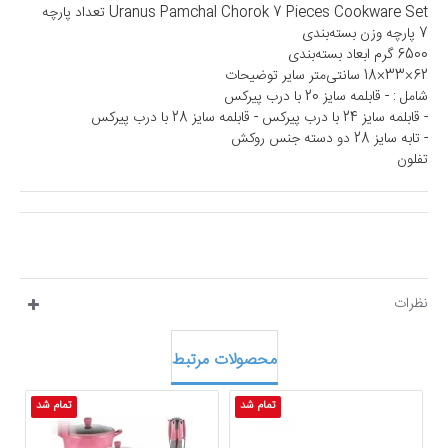
Uranus Pamchal Chorok 7 Pieces Cookware Set تعداد پارچه
7 پارچه وزن بسته‌بندی
6500 گرم ابعاد بسته‌بندی
62×33×18 سانتی‌متر سایر توضیحات
شامل : - قابلمه سایز 20 با درب پیرکس
- قابلمه سایز 24 با درب پیرکس - قابلمه سایز 28 با درب پیرکس
- تابه سایز 28 دو دسته جنس روکش
تفلون
نظرات
محصولات مرتبط
تمام شد
تمام شد