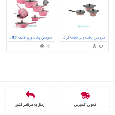
سرویس پخت و پز قابلمه گرانیت 6 پارچه تکنو مدل ونوس کد 624
سرویس پخت و پز قابلمه گرانیت گرانیتی 20 پارچه فونیکس مدل GEM
تحویل اکسپرس
ارسال به سرتاسر کشور