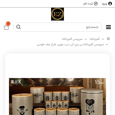
ورود
ثبت نام
0
آشپزخانه
سرویس آشپزخانه
سرویس آشپزخانه بی وی کی درب چوبی طرح چف طوسی