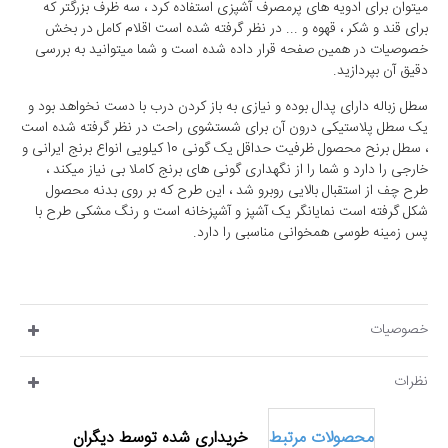
میتوان برای ادویه های پرمصرف آشپزی استفاده کرد ، سه ظرف بزرگتر که
برای قند و شکر ، قهوه و ... در نظر گرفته شده است اقلام کامل در بخش
خصوصیات در همین صفحه قرار داده شده است و شما میتوانید به بررسی
دقیق آن بپردازید.
سطل زباله دارای پدال بوده و نیازی به باز کردن درب با دست نخواهد بود و
یک سطل پلاستیکی درون آن برای شستشوی راحت در نظر گرفته شده است
، سطل برنح محصول ظرفیت حداقل یک گونی 10 کیلویی انواع برنج ایرانی و
خارجی را دارد و شما را از نگهداری گونی های برنج کاملا بی نیاز میکند ،
طرح چف از استقبال بالایی روبرو شد ، این طرح که بر روی بدنه محصول
شکل گرفته است نمایانگر یک آشپز و آشپزخانه است و رنگ مشکی طرح با
پس زمینه طوسی همخوانی مناسبی را دارد.
خصوصیات
نظرات
محصولات مرتبط
خریداری شده توسط دیگران