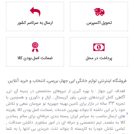
تحویل اکسپرس
ارسال به سرتاسر کشور
پرداخت در محل
ضمانت اصل بودن کالا
فروشگاه اینترنتی لوازم خانگی ایی جهاز، بررسی، انتخاب و خرید آنلاین
اهداف ایی جهاز : با بهره گیری از نیروهای متخصص در زمینه آی تی,
آگاهی کامل ازبرندهای چینی ,بلور کریستال , اپال و دکوری و همچنین با
تجربه 33 ساله در بازار برای تامین بهینه جهیزیه نو عروسان سعی و تلاش
خود را بر این داشته تا بتواند بهترین خدمات ,ضمانت اصل بودن کالا ,هزینه
های ارسال مناسب به سراسر ایران ,بسته بندی حرفه‌ای برای سالم رساندن
کالا به مقصد, تیم تخصصی و حرفه ای در امور مشاوره, داشتن صداقت ,
تمامی تلاش خودرا به کاربسته تا بتواند لذت خریدی بی انتها را به شما