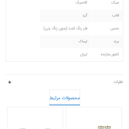
سبک
کلاسیک
قالب
گرد
جنس
فلز رنگ ثابت (بدون زنگ زدن)
برند
لیماک
کشور سازنده
ایران
نظرات
محصولات مرتبط