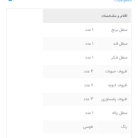
خصوصیات
اقلام و مشخصات
سطل برنج
1 عدد
سطل قند
1 عدد
سطل شکر
1 عدد
ظروف حبوبات
4 عدد
ظروف ادویه
6 عدد
ظروف پاسماوری
3 عدد
سطل زباله
1 عدد
رنگ
طوسی