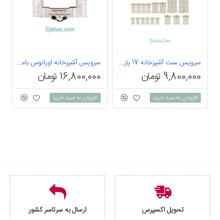
سرویس ست آشپزخانه 17 پارچه اورانوس مدل Classic کد 3-710
سرویس آشپزخانه اورانوس بامبو سفید 17 پارچه
9,800,000 تومان
16,800,000 تومان
افزودن به سبد خرید
افزودن به سبد خرید
تحویل اکسپرس
ارسال به سرتاسر کشور