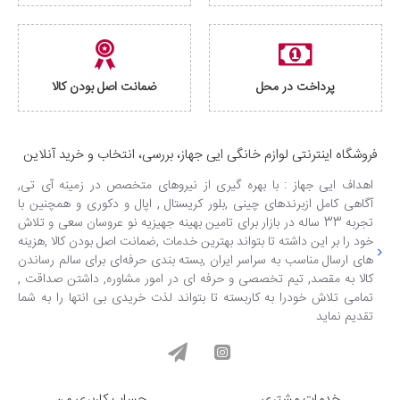
پرداخت در محل
ضمانت اصل بودن کالا
فروشگاه اینترنتی لوازم خانگی ایی جهاز، بررسی، انتخاب و خرید آنلاین
اهداف ایی جهاز : با بهره گیری از نیروهای متخصص در زمینه آی تی,
آگاهی کامل ازبرندهای چینی ,بلور کریستال , اپال و دکوری و همچنین با
تجربه 33 ساله در بازار برای تامین بهینه جهیزیه نو عروسان سعی و تلاش
خود را بر این داشته تا بتواند بهترین خدمات ,ضمانت اصل بودن کالا ,هزینه
های ارسال مناسب به سراسر ایران ,بسته بندی حرفه‌ای برای سالم رساندن
کالا به مقصد, تیم تخصصی و حرفه ای در امور مشاوره, داشتن صداقت ,
تمامی تلاش خودرا به کاربسته تا بتواند لذت خریدی بی انتها را به شما
تقدیم نماید
خدمات مشتری
حساب کاربری من