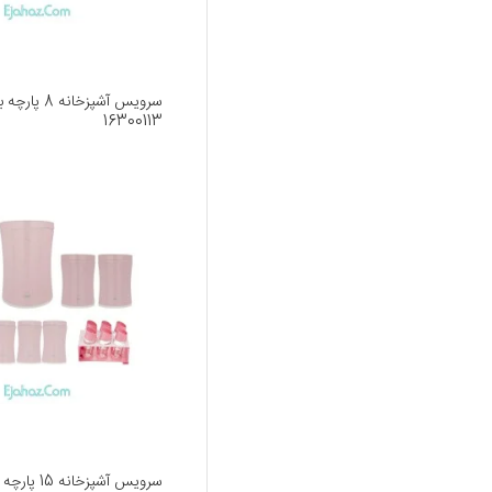
سرویس آشپزخانه 8
16300113
سرویس آشپزخانه