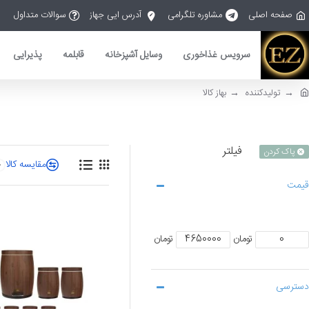
صفحه اصلی
مشاوره تلگرامی
آدرس ایی جهاز
سوالات متداول
سرویس غذاخوری
وسایل آشپزخانه
قابلمه
پذیرایی
تولیدکننده
بهاز کالا
فیلتر
پاک کردن
مقایسه کالا
0
قیمت
تومان
تومان
دسترسی