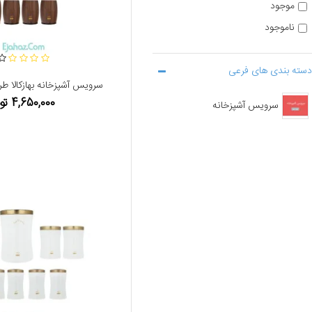
موجود
ناموجود
دسته بندی های فرعی
سرویس آشپزخانه بهازکالا 
4,650,000 تومان
سرویس آشپزخانه