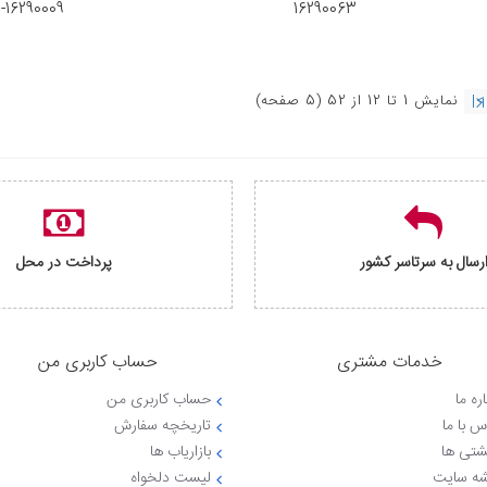
16290009-16290089
16290063
>|
نمايش 1 تا 12 از 52 (5 صفحه)
رسال به سرتاسر کشور
پرداخت در محل
خدمات مشتری
حساب کاربری من
ره ما
حساب کاربری من
س با ما
تاریخچه سفارش
شتی ها
بازاریاب ها
ه سایت
لیست دلخواه