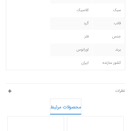
سبک
کلاسیک
قالب
گرد
جنس
فلز
برند
اورانوس
کشور سازنده
ایران
نظرات
محصولات مرتبط