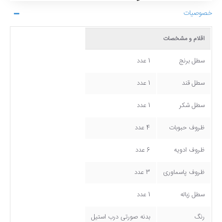
خصوصیات
اقلام و مشخصات
سطل برنج
1 عدد
سطل قند
1 عدد
سطل شکر
1 عدد
ظروف حبوبات
4 عدد
ظروف ادویه
6 عدد
ظروف پاسماوری
3 عدد
سطل زباله
1 عدد
رنگ
بدنه صورتی درب استیل