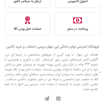
تحویل اکسپرس
ارسال به سرتاسر کشور
پرداخت در محل
ضمانت اصل بودن کالا
فروشگاه اینترنتی لوازم خانگی ایی جهاز، بررسی، انتخاب و خرید آنلاین
اهداف ایی جهاز : با بهره گیری از نیروهای متخصص در زمینه آی تی,
آگاهی کامل ازبرندهای چینی ,بلور کریستال , اپال و دکوری و همچنین با
تجربه 33 ساله در بازار برای تامین بهینه جهیزیه نو عروسان سعی و تلاش
خود را بر این داشته تا بتواند بهترین خدمات ,ضمانت اصل بودن کالا ,هزینه
های ارسال مناسب به سراسر ایران ,بسته بندی حرفه‌ای برای سالم رساندن
کالا به مقصد, تیم تخصصی و حرفه ای در امور مشاوره, داشتن صداقت ,
تمامی تلاش خودرا به کاربسته تا بتواند لذت خریدی بی انتها را به شما
تقدیم نماید