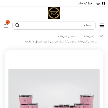
ورود
ثبت نام
0
آشپزخانه
سرویس آشپزخانه
سرویس آشپزخانه اورانوس کلاسیک صورتی با درب استیل 17 پارچه