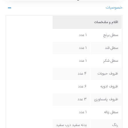
خصوصیات
اقلام و مشخصات
سطل برنج
1 عدد
سطل قند
1 عدد
سطل شکر
1 عدد
ظروف حبوبات
4 عدد
ظروف ادویه
6 عدد
ظروف پاسماوری
3 عدد
سطل زباله
1 عدد
رنگ
بدنه سفید درب سفید