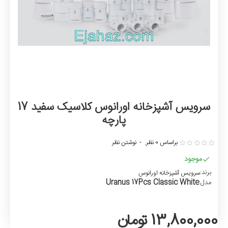
سرویس آشپزخانه اورانوس کلاسیک سفید 17
پارچه
براساس 0 نظر.
-
نوشتن نظر
موجود
برند:
سرویس آشپزخانه اورانوس
Uranus 17Pcs Classic White
مدل:
13,800,000 تومان