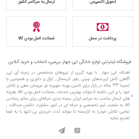
تحویل اکسپرس
ارسال به سرتاسر کشور
پرداخت در محل
ضمانت اصل بودن کالا
فروشگاه اینترنتی لوازم خانگی ایی جهاز، بررسی، انتخاب و خرید آنلاین
اهداف ایی جهاز : با بهره گیری از نیروهای متخصص در زمینه آی تی,
آگاهی کامل ازبرندهای چینی ,بلور کریستال , اپال و دکوری و همچنین با
تجربه 33 ساله در بازار برای تامین بهینه جهیزیه نو عروسان سعی و تلاش
خود را بر این داشته تا بتواند بهترین خدمات ,ضمانت اصل بودن کالا ,هزینه
های ارسال مناسب به سراسر ایران ,بسته بندی حرفه‌ای برای سالم رساندن
کالا به مقصد, تیم تخصصی و حرفه ای در امور مشاوره, داشتن صداقت ,
تمامی تلاش خودرا به کاربسته تا بتواند لذت خریدی بی انتها را به شما
تقدیم نماید