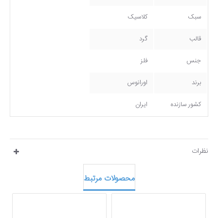
سبک
کلاسیک
قالب
گرد
جنس
فلز
برند
اورانوس
کشور سازنده
ایران
نظرات
محصولات مرتبط