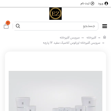
ورود
ثبت نام
0
آشپزخانه
سرویس آشپزخانه
سرویس آشپزخانه اورانوس کلاسیک سفید 17 پارچه