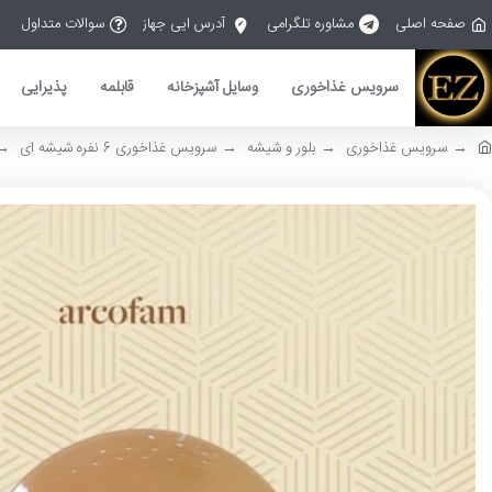
صفحه اصلی
مشاوره تلگرامی
آدرس ایی جهاز
سوالات متداول
سرویس غذاخوری
وسایل آشپزخانه
قابلمه
پذیرایی
سرویس غذاخوری
بلور و شیشه
سرویس غذاخوری 6 نفره شیشه ای