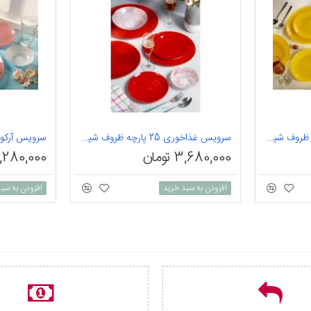
سرویس غذاخوری 25 پارچه ظروف شیشه ای رنگ زرد آرکوفام
سرویس غذاخوری 25 پارچه ظروف شیشه ای رنگ قرمز آرکوفام
3,680,000 تومان
4,280,000 توم
افزودن به سبد خرید
افزودن به سب