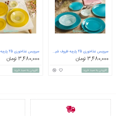
سرویس غذاخوری 25 پارچه ظروف شیشه ای رنگ آبی آرکوفام
3,480,000 تومان
3,480,000 تومان
افزودن به سبد خرید
افزودن به سبد خرید