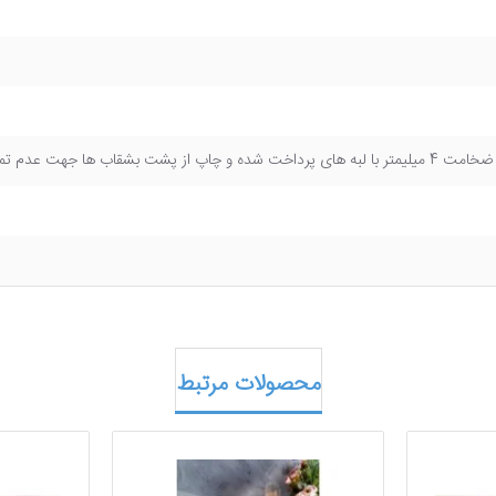
از پشت بشقاب ها جهت عدم تماس غذا با رنگ و بهداشتی بودن ظروف)
محصولات مرتبط