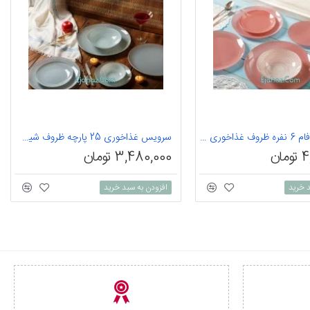
سرویس آرکوفام 6 نفره ظروف غذاخوری رنگ صورتی
سرویس غذاخوری 25 پارچه ظروف شیشه ای رنگ طوسی آرکوفام
ان
3,480,000 تومان
د خرید
افزودن به سبد خرید