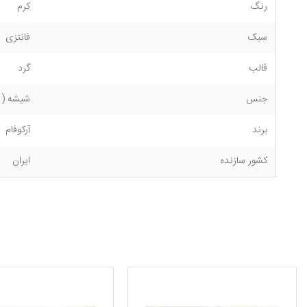
رنگ
کرم
سبک
فانتزی
قالب
گرد
جنس
شیشه ( ضخامت 4 میلیمتر با لبه های پرداخت شده و چاپ 
برند
آرکوفام
کشور سازنده
ایران