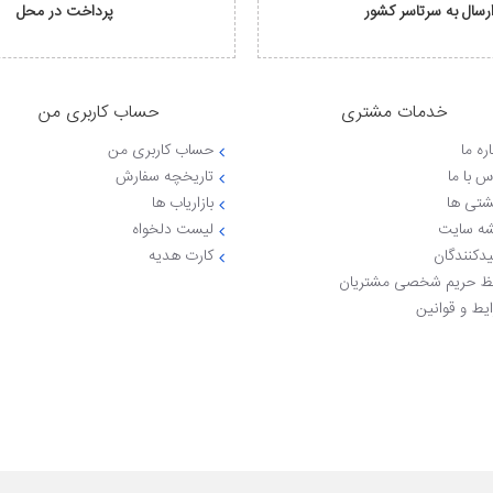
رسال به سرتاسر کشور
پرداخت در محل
خدمات مشتری
حساب کاربری من
ره ما
حساب کاربری من
س با ما
تاریخچه سفارش
شتی ها
بازاریاب ها
ه سایت
لیست دلخواه
یدکنندگان
کارت هدیه
 حریم شخصی مشتریان
یط و قوانین