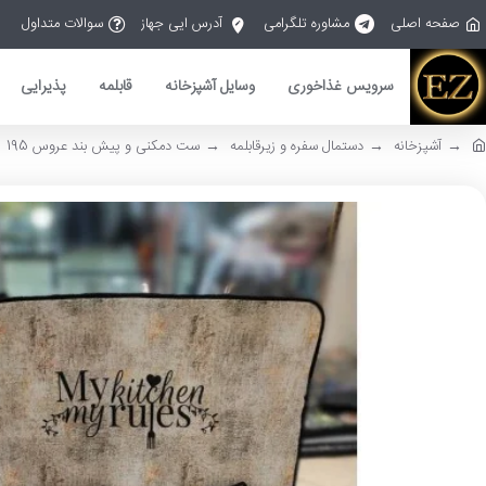
صفحه اصلی
مشاوره تلگرامی
آدرس ایی جهاز
سوالات متداول
سرویس غذاخوری
وسایل آشپزخانه
قابلمه
پذیرایی
آشپزخانه
دستمال سفره و زیرقابلمه
ست دمکنی و پیش بند عروس 195