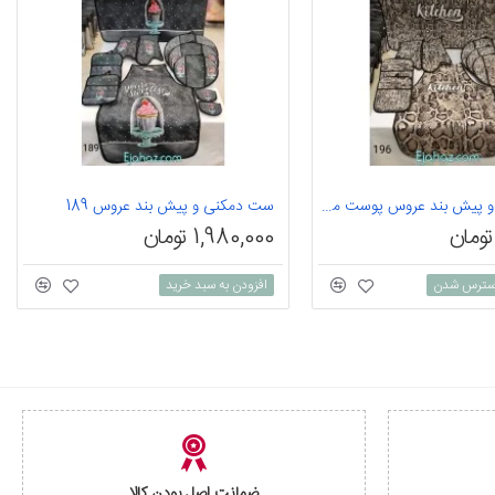
ست دمکنی و پیش بند عروس پوست ماری 196
ست دمکنی و پیش بند عروس 189
1,980,000 تومان
 دسترس شدن
افزودن به سبد خرید
ضمانت اصل بودن کالا