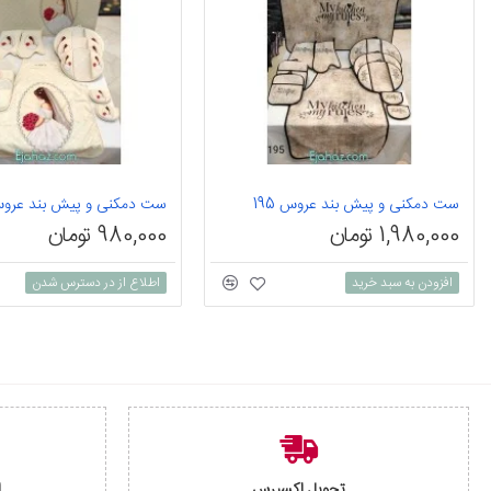
ست دمکنی و پیش بند عروس 195
ست دمکنی و پیش بند عروس 7
1,980,000 تومان
980,000 تومان
افزودن به سبد خرید
اطلاع از در دسترس شدن
تحویل اکسپرس
ا