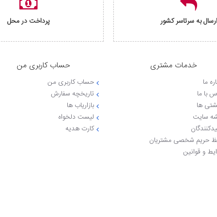
رسال به سرتاسر کشور
پرداخت در محل
خدمات مشتری
حساب کاربری من
ره ما
حساب کاربری من
س با ما
تاریخچه سفارش
شتی ها
بازاریاب ها
ه سایت
لیست دلخواه
یدکنندگان
کارت هدیه
 حریم شخصی مشتریان
یط و قوانین