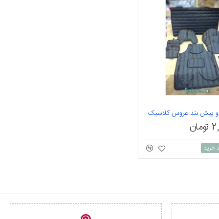
 پیش بند عروس کلاسیک
ان
د خرید