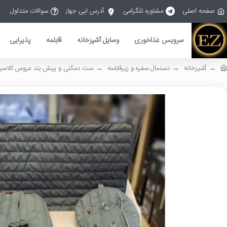
صفحه اصلی
مشاوره تلگرامی
آدرس ایی جهاز
سوالات متداول
سرویس غذاخوری
وسایل آشپزخانه
قابلمه
پذیرایی
آشپزخانه
دستمال سفره و زیرقابلمه
ست دمکنی و پیش بند عروس کلاسیک