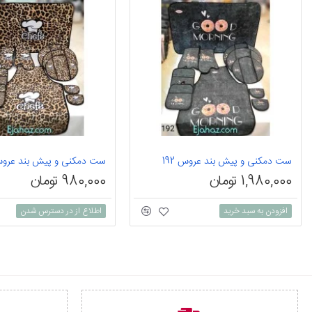
ست دمکنی و پیش بند عروس 192
ست دمکنی و پیش بند عروس پ
1,980,000 تومان
980,000 تومان
افزودن به سبد خرید
اطلاع از در دسترس شدن