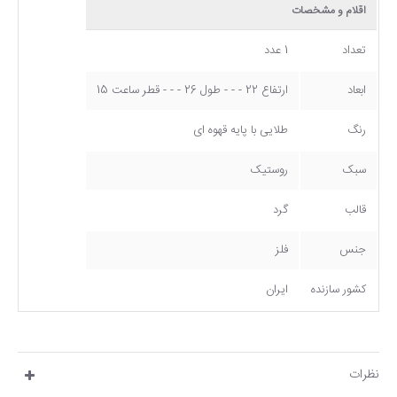
اقلام و مشخصات
تعداد
1 عدد
ابعاد
ارتفاع 22 - - - طول 26 - - - قطر ساعت 15
رنگ
طلایی با پایه قهوه ای
سبک
روستیک
قالب
گرد
جنس
فلز
کشور سازنده
ایران
نظرات