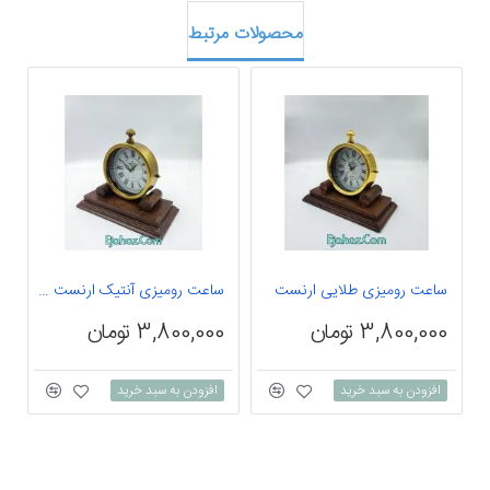
محصولات مرتبط
ساعت رومیزی طلایی ارنست
ساعت رومیزی آنتیک ارنست بک سفید
س
3,800,000 تومان
3,800,000 تومان
0
افزودن به سبد خرید
افزودن به سبد خرید