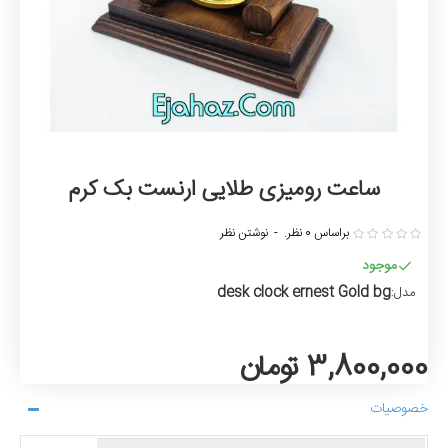
ساعت رومیزی طلایی ارنست بک کرم
براساس 0 نظر.
-
نوشتن نظر
موجود
desk clock ernest Gold bg
مدل:
3,800,000 تومان
خصوصیات