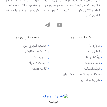
های ارسال مناسب به سراسر ایران ,بسته بندی حرفه‌ای برای سالم رساندن
کالا به مقصد, تیم تخصصی و حرفه ای در امور مشاوره, داشتن صداقت ,
تمامی تلاش خودرا به کاربسته تا بتواند لذت خریدی بی انتها را به شما
تقدیم نماید
خدمات مشتری
حساب کاربری من
درباره ما
حساب کاربری من
تماس با ما
تاریخچه سفارش
برگشتی ها
بازاریاب ها
نقشه سایت
لیست دلخواه
تولیدکنندگان
کارت هدیه
حفظ حریم شخصی مشتریان
شرایط و قوانین
خبرنامه