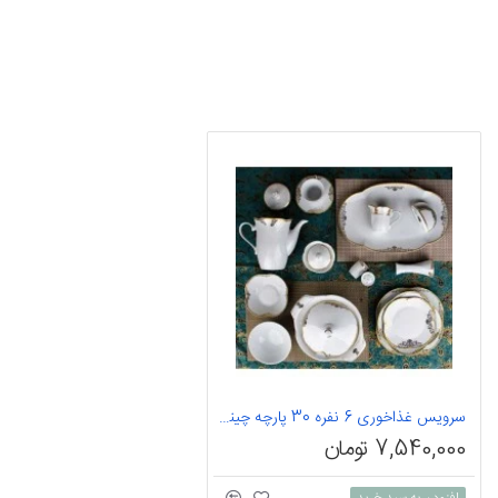
سرویس غذاخوری 6 نفره 30 پارچه چینی پردیس کاشان قالب اسپرینگ طرح کارتیه 1004
7,540,000 تومان
افزودن به سبد خرید