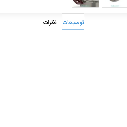
توضیحات
نظرات