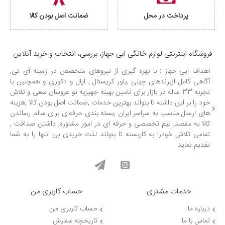
پرداخت در محل
ضمانت اصل بودن کالا
فروشگاه اینترنتی لوازم خانگی ایی جهاز، بررسی، انتخاب و خرید آنلاین
اهداف ایی جهاز : با بهره گیری از نیروهای متخصص در زمینه آی تی,
آگاهی کامل ازبرندهای چینی ,بلور کریستال , اپال و دکوری و همچنین با
تجربه 33 ساله در بازار برای تامین بهینه جهیزیه نو عروسان سعی و تلاش
خود را بر این داشته تا بتواند بهترین خدمات ,ضمانت اصل بودن کالا ,هزینه
های ارسال مناسب به سراسر ایران ,بسته بندی حرفه‌ای برای سالم رساندن
کالا به مقصد, تیم تخصصی و حرفه ای در امور مشاوره, داشتن صداقت ,
تمامی تلاش خودرا به کاربسته تا بتواند لذت خریدی بی انتها را به شما
تقدیم نماید
خدمات مشتری
حساب کاربری من
درباره ما
حساب کاربری من
تماس با ما
تاریخچه سفارش