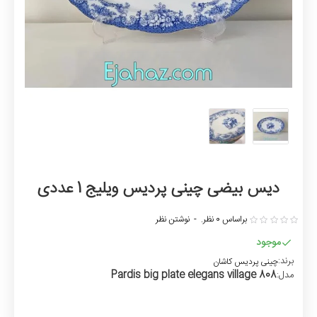
دیس بیضی چینی پردیس ویلیج 1 عددی
براساس 0 نظر.
-
نوشتن نظر
موجود
برند:
چینی پردیس کاشان
Pardis big plate elegans village 808
مدل: