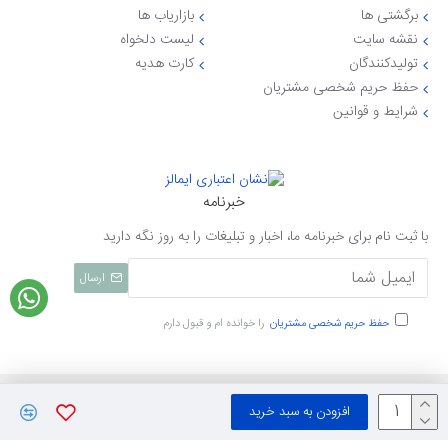
برگشتی ها
بازاریاب ها
نقشه سایت
لیست دلخواه
تولیدکنندگان
کارت هدیه
حفظ حریم شخصی مشتریان
شرایط و قوانین
خبرنامه
با ثبت نام برای خبرنامه ما، اخبار و تبلیغات را به روز نگه دارید
ارسال
حفظ حریم شخصی مشتریان
را خوانده ام و قبول دارم
تمامی حقوق نزد ایی جهاز محفوظ میباشد
افزودن به سبد خرید