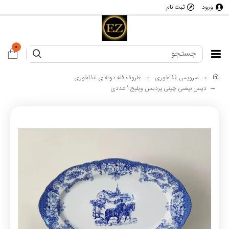
ورود
ثبت نام
0
سرویس غذاخوری
ظروف فله دونه‌ای غذاخوری
دیس بیضی چینی پردیس ویلیج 1 عددی