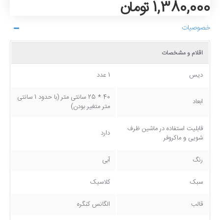
1,380,000 تومان
خصوصیات
اقلام و مشخصات
دیس
1 عدد
40 * 25 سانتی متر (با حدود 1 سانتی
ابعاد
متر متغیر بودن)
قابلیت استفاده در ماشین ظرف
دارد
شویی و ماکروفر
رنگ
آبی
سبک
کلاسیک
قالب
الگانس کنگره