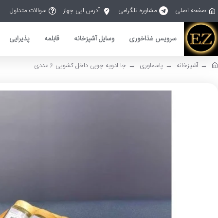
صفحه اصلی
مشاوره تلگرامی
آدرس ایی جهاز
سوالات متداول
سرویس غذاخوری
وسایل آشپزخانه
قابلمه
پذیرایی
آشپزخانه
پاسماوری
جا ادویه چوبی داخل کشویی 6 عددی