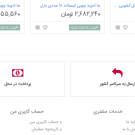
جا ادویه چوبی ایستاده و داخل کشویی هامور 12 عددی
جا ادویه چوبی ایستاده 10 عددی بارل
جا ادویه چوبی 8 عددی 
2,682,240 تومان
2,155,560 تو
افزودن به سبد خرید
افزودن به سب
رسال به سرتاسر کشور
پرداخت در محل
خدمات مشتری
حساب کاربری من
ره ما
حساب کاربری من
س با ما
تاریخچه سفارش