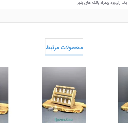
 رابروود بهمراه بانکه های بلور
محصولات مرتبط