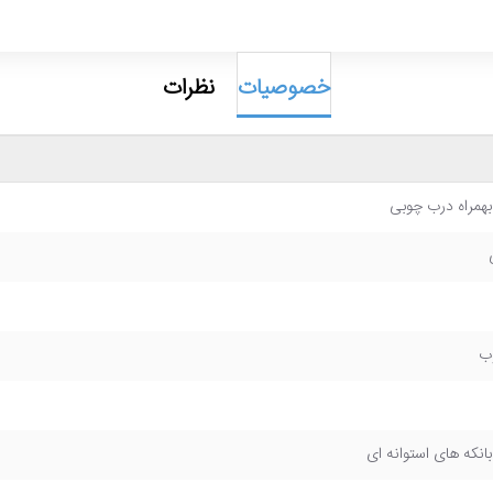
خصوصیات
نظرات
ب
انکه های استوانه ای