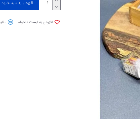
افزودن به سبد خرید
افزودن به لیست دلخواه
مقایس