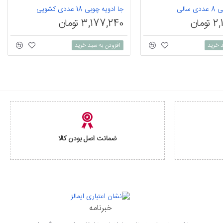
سالی
جا ادویه چوبی 18 عددی کشویی
مان
3,177,240 تومان
د خرید
افزودن به سبد خرید
ضمانت اصل بودن کالا
خبرنامه