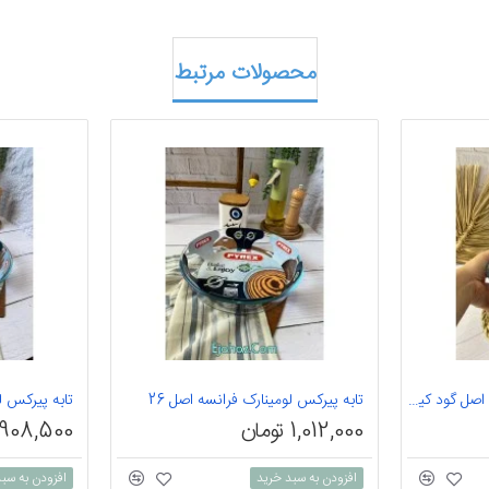
محصولات مرتبط
تابه پیرکس لومینارک فرانسه اصل گود کیک پزی
تابه پیرکس لومینارک فرانسه اصل 26
تابه پیرکس ل
1,012,000 تومان
908,500 تومان
افزودن به سبد خرید
افزودن به سب