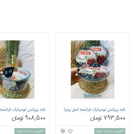
تابه پیرکس لومینارک فرانسه اصل پیتزا
793,500 تومان
908,500 تومان
افزودن به سبد خرید
افزودن به سبد خرید