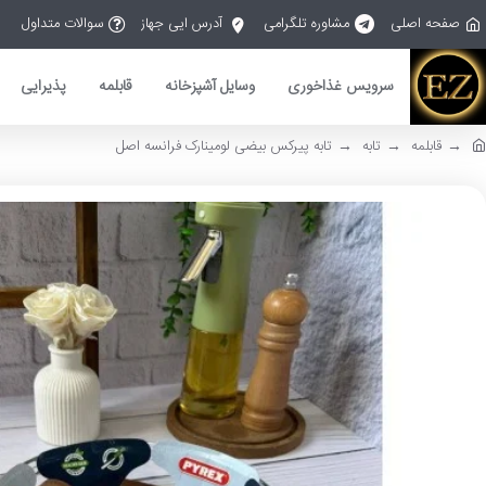
صفحه اصلی
مشاوره تلگرامی
آدرس ایی جهاز
سوالات متداول
سرویس غذاخوری
وسایل آشپزخانه
قابلمه
پذیرایی
قابلمه
تابه
تابه پیرکس بیضی لومینارک فرانسه اصل