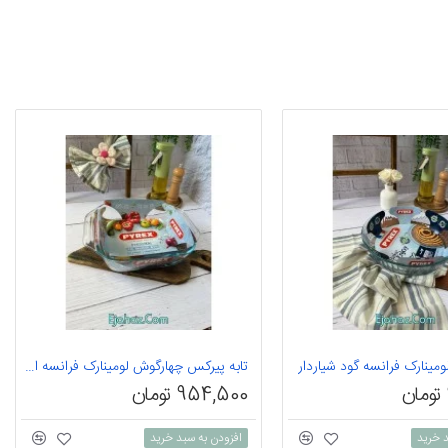
ومینارک فرانسه گود شیاردار
تابه پیرکس چهارگوش لومینارک فرانسه اصل
954,500 تومان
د خرید
افزودن به سبد خرید