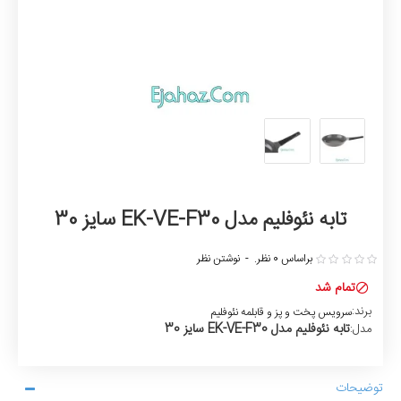
تابه نئوفلیم مدل EK-VE-F30 سایز 30
براساس 0 نظر.
-
نوشتن نظر
تمام شد
برند:
سرویس پخت و پز و قابلمه نئوفلیم
تابه نئوفلیم مدل EK-VE-F30 سایز 30
مدل:
توضیحات