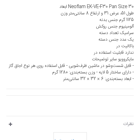
Neoflam EK-VE-F30 Pan Size 30 ابعاد
طول 51، عرض 31 و ارتفاع 8 سانتی‌متر وزن
1125 گرم جنس بدنه
آلومینیوم جنس روکش
سرامیک تعداد دسته
یک عدد جنس دسته
باکالیت در
ندارد قابلیت استفاده در
مایکروویو سایر توضیحات
- قابل شست‌وشو در ماشین ظرف‌شویی - قابل استفاده روی هر نوع اجاق گاز
- دارای ساختار 5 لایه - وزن بسته‌بندی: 1280 گرم
- ابعاد بسته‌بندی: 6 × 32 × 32 سانتی‌متر
نظرات