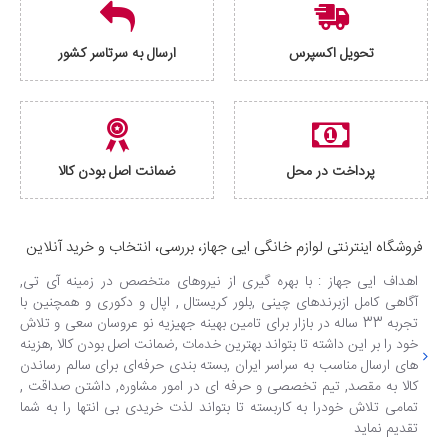
تحویل اکسپرس
ارسال به سرتاسر کشور
پرداخت در محل
ضمانت اصل بودن کالا
فروشگاه اینترنتی لوازم خانگی ایی جهاز، بررسی، انتخاب و خرید آنلاین
اهداف ایی جهاز : با بهره گیری از نیروهای متخصص در زمینه آی تی,
آگاهی کامل ازبرندهای چینی ,بلور کریستال , اپال و دکوری و همچنین با
تجربه 33 ساله در بازار برای تامین بهینه جهیزیه نو عروسان سعی و تلاش
خود را بر این داشته تا بتواند بهترین خدمات ,ضمانت اصل بودن کالا ,هزینه
های ارسال مناسب به سراسر ایران ,بسته بندی حرفه‌ای برای سالم رساندن
کالا به مقصد, تیم تخصصی و حرفه ای در امور مشاوره, داشتن صداقت ,
تمامی تلاش خودرا به کاربسته تا بتواند لذت خریدی بی انتها را به شما
تقدیم نماید