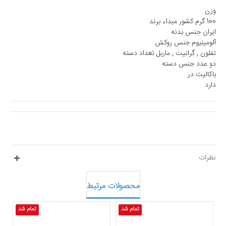
وزن
100 گرم کشور مبداء برند
ایران جنس بدنه
آلومینیوم جنس روکش
تفلون , گرانیت , ماربل تعداد دسته
دو عدد جنس دسته
باکالیت در
دارد
نظرات
محصولات مرتبط
تمام شد
تمام شد