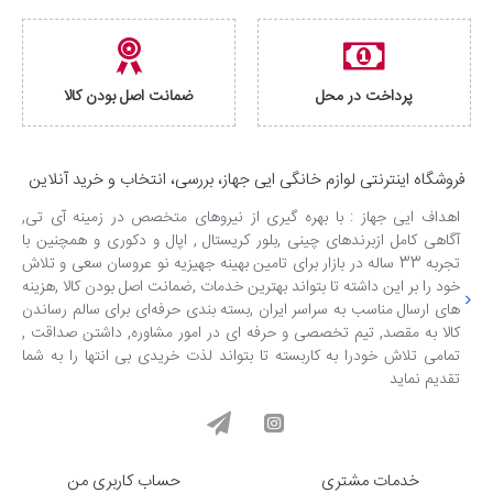
پرداخت در محل
ضمانت اصل بودن کالا
فروشگاه اینترنتی لوازم خانگی ایی جهاز، بررسی، انتخاب و خرید آنلاین
اهداف ایی جهاز : با بهره گیری از نیروهای متخصص در زمینه آی تی,
آگاهی کامل ازبرندهای چینی ,بلور کریستال , اپال و دکوری و همچنین با
تجربه 33 ساله در بازار برای تامین بهینه جهیزیه نو عروسان سعی و تلاش
خود را بر این داشته تا بتواند بهترین خدمات ,ضمانت اصل بودن کالا ,هزینه
های ارسال مناسب به سراسر ایران ,بسته بندی حرفه‌ای برای سالم رساندن
کالا به مقصد, تیم تخصصی و حرفه ای در امور مشاوره, داشتن صداقت ,
تمامی تلاش خودرا به کاربسته تا بتواند لذت خریدی بی انتها را به شما
تقدیم نماید
خدمات مشتری
حساب کاربری من