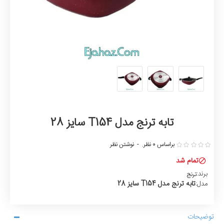
تابه ترنج مدل T154 سایز 28
براساس 0 نظر.
-
نوشتن نظر
تمام شد
برند:
ترنج
تابه ترنج مدل T154 سایز 28
مدل:
توضیحات