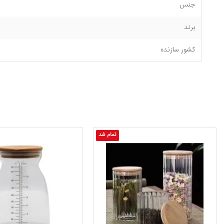
جنس
برند
کشور سازنده
تمام شد