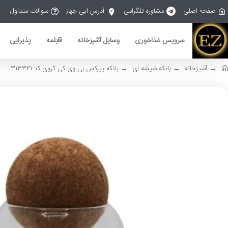
صفحه اصلی
مشاوره تلگرامی
آدرس ایی جهاز
سوالات متداول
سرویس غذاخوری
وسایل آشپزخانه
قابلمه
پذیرایی
آشپزخانه
بانکه شیشه ای
بانکه پیرکس بی وی کی کروی کد 313321