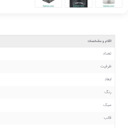
اقلام و مشخصات
تعداد
ظرفیت
ابعاد
رنگ
سبک
قالب