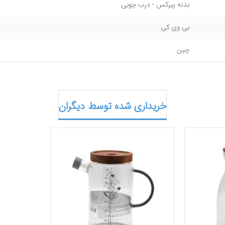
بدنه پیرکس - درب چوبی
بی وی کی
چین
خریداری شده توسط دیگران