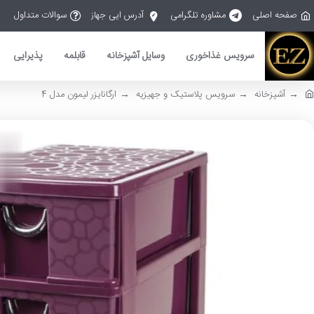
صفحه اصلی
مشاوره تلگرامی
آدرس ایی جهاز
سوالات متداول
سرویس غذاخوری
وسایل آشپزخانه
قابلمه
پذیرایی
آشپزخانه
سرویس پلاستیک و جهیزیه
ارگانایزر لیمون مدل 4