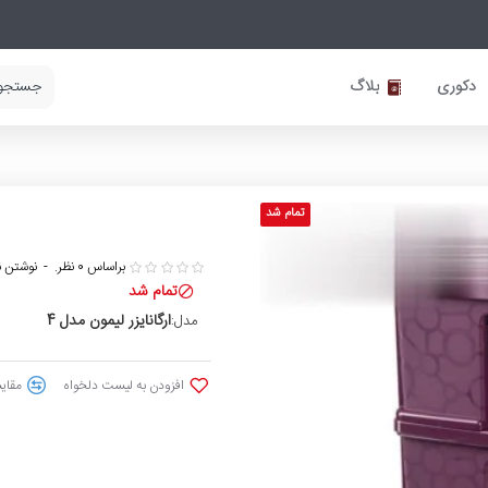
دکوری
بلاگ
تمام شد
براساس 0 نظر.
-
نوشتن ن
تمام شد
ارگانایزر لیمون مدل 4
مدل:
افزودن به لیست دلخواه
مقایس