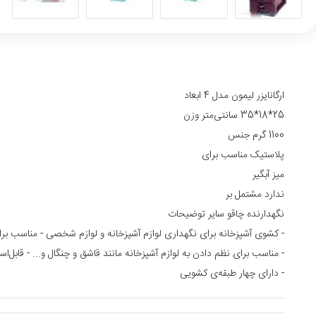
ارگانایزر لیمون مدل 4 ابعاد
25*18*35 سانتی‌متر وزن
1100 گرم جنس
پلاستیک مناسب برای
میز آبگیر
ندارد مشتمل بر
نگهدارنده چاقو سایر توضیحات
- کشوی آشپزخانه برای نگهداری لوازم آشپزخانه و لوازم شخصی - مناسب برا
- مناسب برای نظم دادن به لوازم آشپزخانه مانند قاشق و چنگال و... - قابل‌اس
- دارای چهار طبقه‌ی کشویی