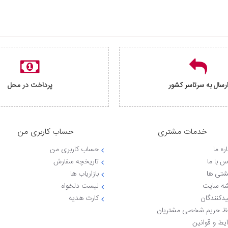
رسال به سرتاسر کشور
پرداخت در محل
خدمات مشتری
حساب کاربری من
ره ما
حساب کاربری من
س با ما
تاریخچه سفارش
شتی ها
بازاریاب ها
ه سایت
لیست دلخواه
یدکنندگان
کارت هدیه
 حریم شخصی مشتریان
یط و قوانین