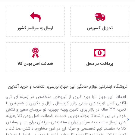
تحویل اکسپرس
ارسال به سرتاسر کشور
پرداخت در محل
ضمانت اصل بودن کالا
فروشگاه اینترنتی لوازم خانگی ایی جهاز، بررسی، انتخاب و خرید آنلاین
اهداف ایی جهاز : با بهره گیری از نیروهای متخصص در زمینه آی تی,
آگاهی کامل ازبرندهای چینی ,بلور کریستال , اپال و دکوری و همچنین با
تجربه 33 ساله در بازار برای تامین بهینه جهیزیه نو عروسان سعی و تلاش
خود را بر این داشته تا بتواند بهترین خدمات ,ضمانت اصل بودن کالا ,هزینه
های ارسال مناسب به سراسر ایران ,بسته بندی حرفه‌ای برای سالم رساندن
کالا به مقصد, تیم تخصصی و حرفه ای در امور مشاوره, داشتن صداقت ,