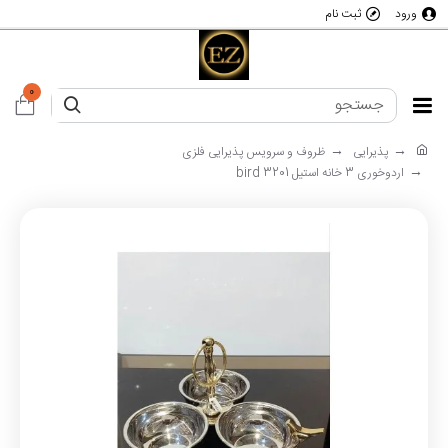
ورود
ثبت نام
0
پذیرایی
ظروف و سرویس پذیرایی فلزی
اردوخوری 3 خانه استیل bird 3201