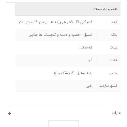
اقلام و مشخصات
ابعاد
قطر کلی 21 - قطر هر پیاله 10 - ارتفاع 14 سانتی متر
رنگ
استیل - حاشیه و دسته و گنجشک ها طلایی
سبک
کلاسیک
قالب
گرد
جنس
بدنه استیل - گنجشک برنج
کشور سازنده
چین
نظرات