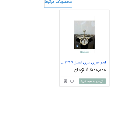
محصولات مرتبط
اردو خوری فلزی استیل bird 3249
11,500,000 تومان
افزودن به سبد خرید