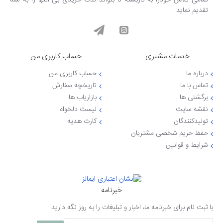
تمامی تلاش خودرا به کاربسته تا بتواند لذت خریدی بی انتها را به شما
تقدیم نماید
خدمات مشتری
حساب کاربری من
درباره ما
حساب کاربری من
تماس با ما
تاریخچه سفارش
برگشتی ها
بازاریاب ها
نقشه سایت
لیست دلخواه
تولیدکنندگان
کارت هدیه
حفظ حریم شخصی مشتریان
شرایط و قوانین
خبرنامه
با ثبت نام برای خبرنامه ما، اخبار و تبلیغات را به روز نگه دارید