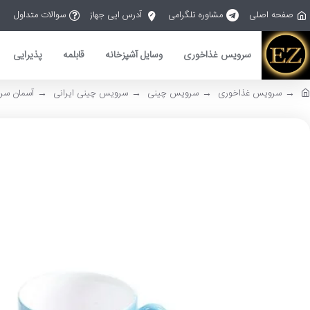
صفحه اصلی
مشاوره تلگرامی
آدرس ایی جهاز
سوالات متداول
سرویس غذاخوری
وسایل آشپزخانه
قابلمه
پذیرایی
سرویس غذاخوری
سرویس چینی
سرویس چینی ایرانی
آسمان سری آلگرو سروی