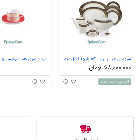
سرویس چینی زرین 102 پارچه کامل میدنایت 12 نفره درجه یک
58,000,000 تومان
افزودن به سبد خرید