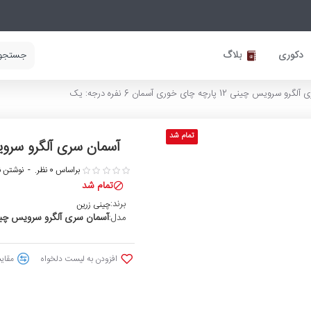
دکوری
بلاگ
س چینی 12 پارچه چای خوری آسمان 6 نفره درجه: یک
تمام شد
آسمان سری آلگرو سرویس چینی 12 پارچه چای خوری 
براساس 0 نظر.
-
نوشتن ن
تمام شد
برند:
چینی زرین
آسمان سری آلگرو سرویس چینی زرین ایران 12 پ
مدل:
افزودن به لیست دلخواه
مقایس