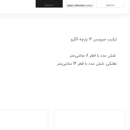
ترکیب سرویس 12 پارچه آلگرو:
شش عدد با قطر 8 سانتی‌متر
نعلبکی: شش عدد با قطر 14 سانتی‌متر