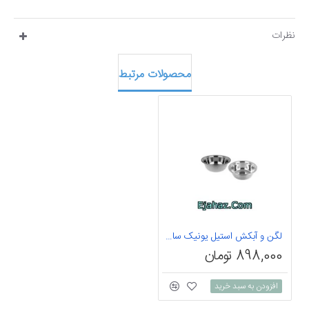
نظرات
محصولات مرتبط
لگن و آبکش استیل یونیک سایز 20
898,000 تومان
افزودن به سبد خرید