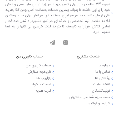
تجربه 33 ساله در بازار برای تامین بهینه جهیزیه نو عروسان سعی و تلاش
خود را بر این داشته تا بتواند بهترین خدمات ,ضمانت اصل بودن کالا ,هزینه
های ارسال مناسب به سراسر ایران ,بسته بندی حرفه‌ای برای سالم رساندن
کالا به مقصد, تیم تخصصی و حرفه ای در امور مشاوره, داشتن صداقت ,
تمامی تلاش خودرا به کاربسته تا بتواند لذت خریدی بی انتها را به شما
تقدیم نماید
خدمات مشتری
حساب کاربری من
درباره ما
حساب کاربری من
تماس با ما
تاریخچه سفارش
برگشتی ها
بازاریاب ها
نقشه سایت
لیست دلخواه
تولیدکنندگان
کارت هدیه
حفظ حریم شخصی مشتریان
شرایط و قوانین