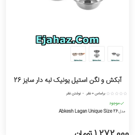
آبکش و لگن استیل یونیک لبه دار سایز 26
براساس 0 نظر.
-
نوشتن نظر
موجود
Abkesh Lagan Unique Size 26
مدل:
1,272,000 تومان