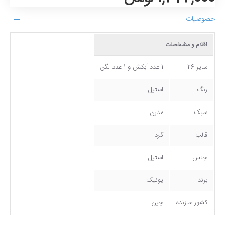
خصوصیات
اقلام و مشخصات
سایز 26
1 عدد آبکش و 1 عدد لگن
رنگ
استیل
سبک
مدرن
قالب
گرد
جنس
استیل
برند
یونیک
کشور سازنده
چین