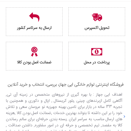
تحویل اکسپرس
ارسال به سرتاسر کشور
پرداخت در محل
ضمانت اصل بودن کالا
فروشگاه اینترنتی لوازم خانگی ایی جهاز، بررسی، انتخاب و خرید آنلاین
اهداف ایی جهاز : با بهره گیری از نیروهای متخصص در زمینه آی تی,
آگاهی کامل ازبرندهای چینی ,بلور کریستال , اپال و دکوری و همچنین با
تجربه 33 ساله در بازار برای تامین بهینه جهیزیه نو عروسان سعی و تلاش
خود را بر این داشته تا بتواند بهترین خدمات ,ضمانت اصل بودن کالا ,هزینه
های ارسال مناسب به سراسر ایران ,بسته بندی حرفه‌ای برای سالم رساندن
کالا به مقصد, تیم تخصصی و حرفه ای در امور مشاوره, داشتن صداقت ,