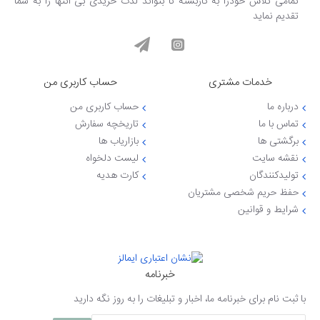
تمامی تلاش خودرا به کاربسته تا بتواند لذت خریدی بی انتها را به شما
تقدیم نماید
خدمات مشتری
حساب کاربری من
درباره ما
حساب کاربری من
تماس با ما
تاریخچه سفارش
برگشتی ها
بازاریاب ها
نقشه سایت
لیست دلخواه
تولیدکنندگان
کارت هدیه
حفظ حریم شخصی مشتریان
شرایط و قوانین
خبرنامه
با ثبت نام برای خبرنامه ما، اخبار و تبلیغات را به روز نگه دارید