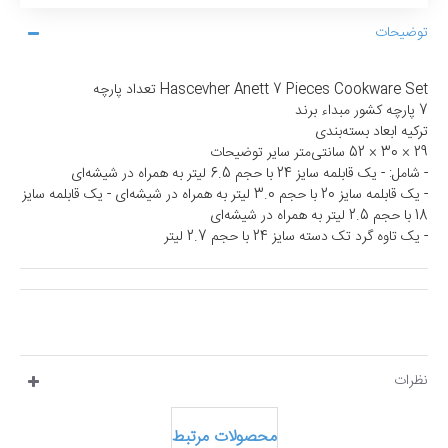
توضیحات
Hascevher Anett 7 Pieces Cookware Set تعداد پارچه
7 پارچه کشور مبداء برند
ترکیه ابعاد بسته‌بندی
29 × 30 × 52 سانتی‌متر سایر توضیحات
- شامل: - یک قابلمه سایز 24 با حجم 6.5 لیتر به همراه در شیشه‌ای
- یک قابلمه سایز 20 با حجم 3.0 لیتر به همراه در شیشه‌ای - یک قابلمه سایز
18 با حجم 2.5 لیتر به همراه در شیشه‌ای
- یک تاوه گرد تک دسته سایز 24 با حجم 2.7 لیتر
نظرات
محصولات مرتبط