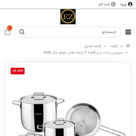
ورود
ثبت نام
0
قابلمه
قابلمه استیل
سرویس پخت و پز قابلمه 7 پارچه هاس جوهر مدل Anet
تمام شد