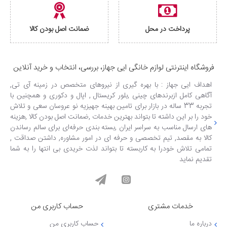
پرداخت در محل
ضمانت اصل بودن کالا
فروشگاه اینترنتی لوازم خانگی ایی جهاز، بررسی، انتخاب و خرید آنلاین
اهداف ایی جهاز : با بهره گیری از نیروهای متخصص در زمینه آی تی,
آگاهی کامل ازبرندهای چینی ,بلور کریستال , اپال و دکوری و همچنین با
تجربه 33 ساله در بازار برای تامین بهینه جهیزیه نو عروسان سعی و تلاش
خود را بر این داشته تا بتواند بهترین خدمات ,ضمانت اصل بودن کالا ,هزینه
های ارسال مناسب به سراسر ایران ,بسته بندی حرفه‌ای برای سالم رساندن
کالا به مقصد, تیم تخصصی و حرفه ای در امور مشاوره, داشتن صداقت ,
تمامی تلاش خودرا به کاربسته تا بتواند لذت خریدی بی انتها را به شما
تقدیم نماید
خدمات مشتری
حساب کاربری من
درباره ما
حساب کاربری من