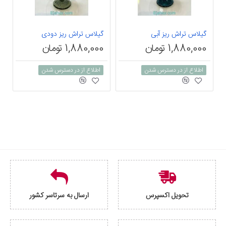
گیلاس تراش ریز آبی
گیلاس تراش ریز دودی
گ
1,880,000 تومان
1,880,000 تومان
0
اطلاع از در دسترس شدن
اطلاع از در دسترس شدن
تحویل اکسپرس
ارسال به سرتاسر کشور