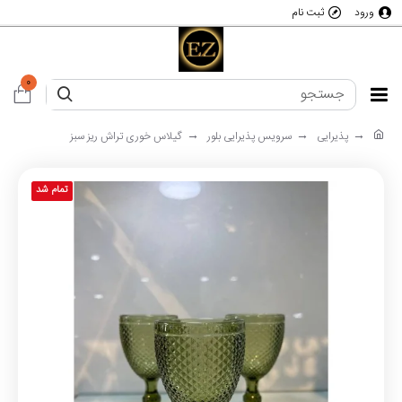
ورود
ثبت نام
0
پذیرایی
سرویس پذیرایی بلور
گیلاس خوری تراش ریز سبز
تمام شد