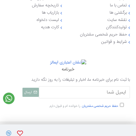
تماس با ما
تاریخچه سفارش
برگشتی ها
بازاریاب ها
نقشه سایت
لیست دلخواه
تولیدکنندگان
کارت هدیه
حفظ حریم شخصی مشتریان
شرایط و قوانین
خبرنامه
با ثبت نام برای خبرنامه ما، اخبار و تبلیغات را به روز نگه دارید
ارسال
حفظ حریم شخصی مشتریان
را خوانده ام و قبول دارم
تمامی حقوق نزد ایی جهاز محفوظ میباشد