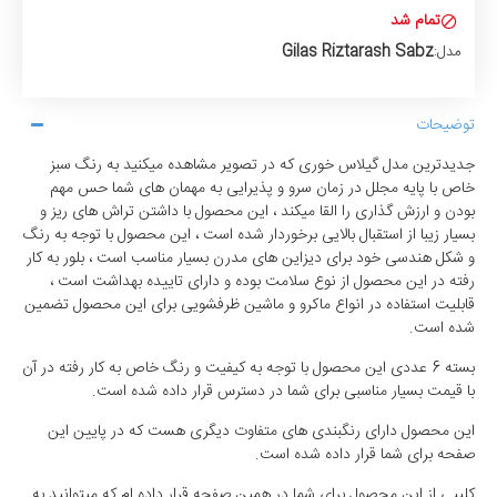
تمام شد
Gilas Riztarash Sabz
مدل:
توضیحات
جدیدترین مدل گیلاس خوری که در تصویر مشاهده میکنید به رنگ سبز
خاص با پایه مجلل در زمان سرو و پذیرایی به مهمان های شما حس مهم
بودن و ارزش گذاری را القا میکند ، این محصول با داشتن تراش های ریز و
بسیار زیبا از استقبال بالایی برخوردار شده است ، این محصول با توجه به رنگ
و شکل هندسی خود برای دیزاین های مدرن بسیار مناسب است ، بلور به کار
رفته در این محصول از نوع سلامت بوده و دارای تاییده بهداشت است ،
قابلیت استفاده در انواع ماکرو و ماشین ظرفشویی برای این محصول تضمین
شده است.
بسته 6 عددی این محصول با توجه به کیفیت و رنگ خاص به کار رفته در آن
با قیمت بسیار مناسبی برای شما در دسترس قرار داده شده است.
این محصول دارای رنگبندی های متفاوت دیگری هست که در پایین این
صفحه برای شما قرار داده شده است.
کلیپی از این محصول برای شما در همین صفحه قرار داده ام که میتوانید به