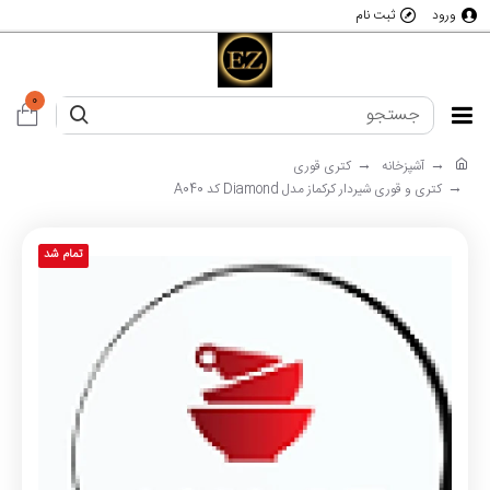
ورود
ثبت نام
0
آشپزخانه
کتری قوری
کتری و قوری شیردار کرکماز مدل Diamond کد A040
تمام شد