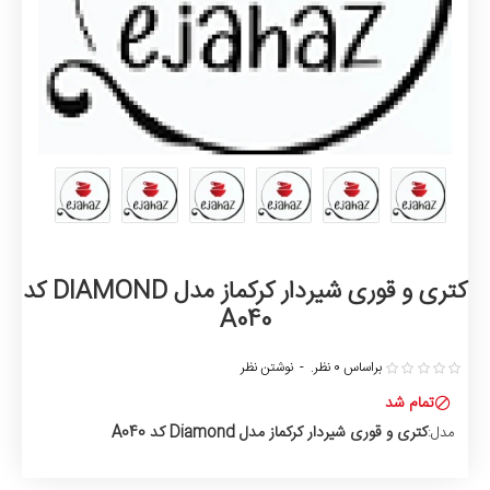
کتری و قوری شیردار کرکماز مدل DIAMOND کد
A040
براساس 0 نظر.
-
نوشتن نظر
تمام شد
کتری و قوری شیردار کرکماز مدل Diamond کد A040
مدل: