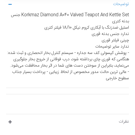
توضیحات
Korkmaz Diamond A040 Valved Teapot And Kettle Set جنس
بدنه کتری
استیل ضدزنگ با آبکاری کروم نیکل 18/10 فیلتر کتری
ندارد جنس بدنه قوری
چینی فیلتر قوری
ندارد سایر توضیحات
- پوشش کپسولی کف سه جداره - سیستم کنترل بخار انحصاری و ثبت شده:
هنگامی که قوری چای برداشته شود، درب فوقانی از خروج بخار جلوگیری
می‌نماید، بنابراین از سوختن دست های شما در اثر بخار محافظت می‌شود.
- عالی ترین حالت مدور مخصوص از لحاظ زیبایی - پرداخت بسیار جذاب
سطوح خارجی
نظرات