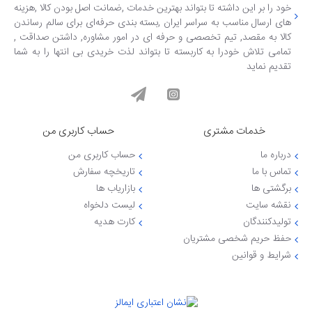
خود را بر این داشته تا بتواند بهترین خدمات ,ضمانت اصل بودن کالا ,هزینه
های ارسال مناسب به سراسر ایران ,بسته بندی حرفه‌ای برای سالم رساندن
کالا به مقصد, تیم تخصصی و حرفه ای در امور مشاوره, داشتن صداقت ,
تمامی تلاش خودرا به کاربسته تا بتواند لذت خریدی بی انتها را به شما
تقدیم نماید
خدمات مشتری
حساب کاربری من
درباره ما
حساب کاربری من
تماس با ما
تاریخچه سفارش
برگشتی ها
بازاریاب ها
نقشه سایت
لیست دلخواه
تولیدکنندگان
کارت هدیه
حفظ حریم شخصی مشتریان
شرایط و قوانین