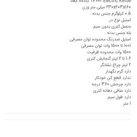
Vinto TF602 Electric Kettle ابعاد
230x203x160 میلی متر وزن
0.5 کیلوگرم جنس بدنه
استیل نوع در
متصل کتری بدون سیم
بله جنس بدنه
استیل ضدزنگ محدوده توان مصرفی
1001 تا 1500 وات توان مصرفی
1500 وات محدوده ظرفیت
1.6 تا 2 لیتر گنجایش کتری
2 لیتر چراغ نشانگر
دارد گرم نگهدار
ندارد قطع کن خودکار
دارد چرخش 360 درجه
دارد صافی دهانه کتری
دارد طول سیم
1 متر