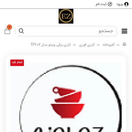
ورود
ثبت نام
0
آشپزخانه
کتری قوری
کتری برقی وینتو مدل TF602
تمام شد