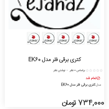
کتری برقی فلر مدل EK60
براساس 0 نظر.
-
نوشتن نظر
تمام شد
کتری برقی فلر مدل EK60
مدل:
734,000 تومان