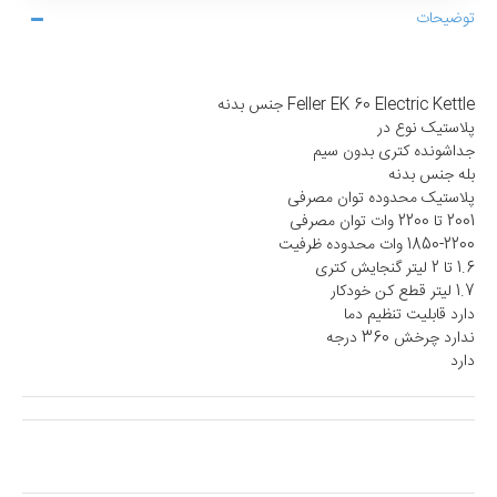
توضیحات
Feller EK 60 Electric Kettle جنس بدنه
پلاستیک نوع در
جداشونده کتری بدون سیم
بله جنس بدنه
پلاستیک محدوده توان مصرفی
2001 تا 2200 وات توان مصرفی
1850-2200 وات محدوده ظرفیت
1.6 تا 2 لیتر گنجایش کتری
1.7 لیتر قطع کن خودکار
دارد قابلیت تنظیم دما
ندارد چرخش 360 درجه
دارد