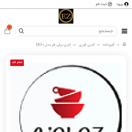
ورود
ثبت نام
0
آشپزخانه
کتری قوری
کتری برقی فلر مدل EK60
تمام شد