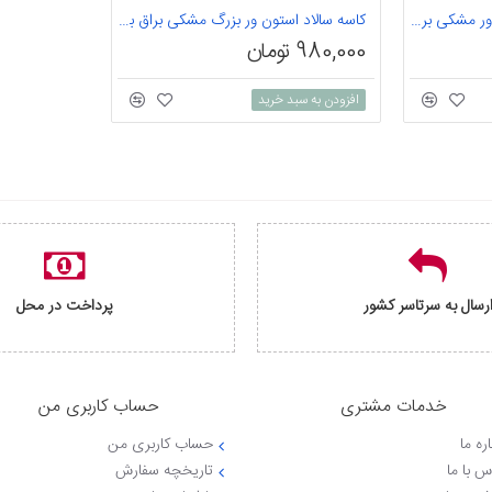
کاسه آبگوشت خوری استون ور مشکی براق بن سای 6 عددی
کاسه سالاد استون ور بزرگ مشکی براق بن سای 1 عددی
980,000 تومان
افزودن به سبد خرید
رسال به سرتاسر کشور
پرداخت در محل
خدمات مشتری
حساب کاربری من
ره ما
حساب کاربری من
س با ما
تاریخچه سفارش