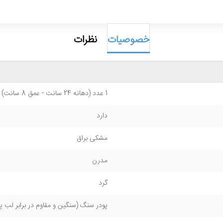
خصوصیات
نظرات
1 عدد (دهانه 24 سانت - عمق 8 سانت)
دارد
مشکی براق
مدرن
گرد
پودر سنگ (سنگین و مقاوم در برابر لب 