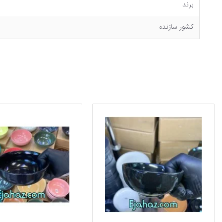
برند
کشور سازنده