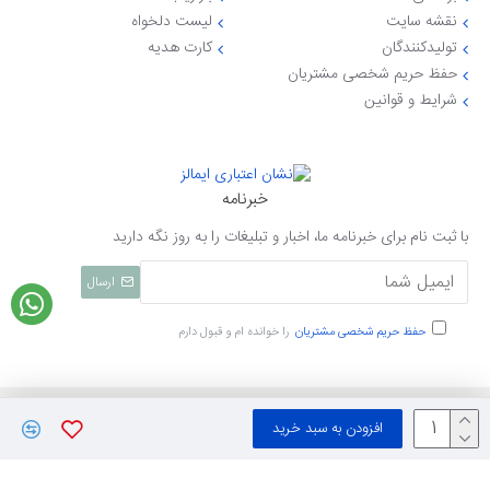
نقشه سایت
لیست دلخواه
تولیدکنندگان
کارت هدیه
حفظ حریم شخصی مشتریان
شرایط و قوانین
خبرنامه
با ثبت نام برای خبرنامه ما، اخبار و تبلیغات را به روز نگه دارید
ارسال
حفظ حریم شخصی مشتریان
را خوانده ام و قبول دارم
تمامی حقوق نزد ایی جهاز محفوظ میباشد
افزودن به سبد خرید