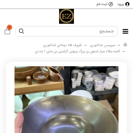
ورود
ثبت نام
0
سرویس غذاخوری
ظروف فله دونه‌ای غذاخوری
کاسه سالاد سزار استون ور بزرگ زیتونی گرانیتی بن سای 1 عددی