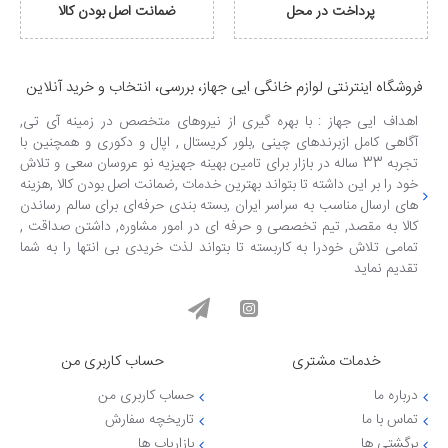
پرداخت در محل
ضمانت اصل بودن کالا
فروشگاه اینترنتی لوازم خانگی ایی جهاز، بررسی، انتخاب و خرید آنلاین
اهداف ایی جهاز : با بهره گیری از نیروهای متخصص در زمینه آی تی,
آگاهی کامل ازبرندهای چینی ,بلور کریستال , اپال و دکوری و همچنین با
تجربه 33 ساله در بازار برای تامین بهینه جهیزیه نو عروسان سعی و تلاش
خود را بر این داشته تا بتواند بهترین خدمات ,ضمانت اصل بودن کالا ,هزینه
های ارسال مناسب به سراسر ایران ,بسته بندی حرفه‌ای برای سالم رساندن
کالا به مقصد, تیم تخصصی و حرفه ای در امور مشاوره, داشتن صداقت ,
تمامی تلاش خودرا به کاربسته تا بتواند لذت خریدی بی انتها را به شما
تقدیم نماید
خدمات مشتری
حساب کاربری من
درباره ما
حساب کاربری من
تماس با ما
تاریخچه سفارش
برگشتی ها
بازاریاب ها