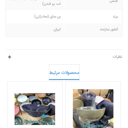
جنس
لب پر شدن)
برند
بن سای (صادراتی)
کشور سازنده
ایران
نظرات
محصولات مرتبط