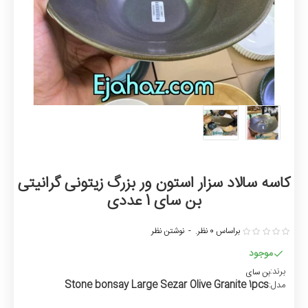
کاسه سالاد سزار استون ور بزرگ زیتونی گرانیتی
بن سای 1 عددی
براساس 0 نظر.
-
نوشتن نظر
موجود
برند:
بن سای
Stone bonsay Large Sezar Olive Granite 1pcs
مدل: