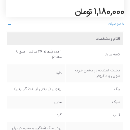
1,180,000 تومان
خصوصیات
اقلام و مشخصات
1 عدد (دهانه 24 سانت - عمق 8
کاسه سالاد
سانت)
قابلیت استفاده در ماشین ظرف
دارد
شویی و ماکروفر
رنگ
زیتونی (با بافتی از نقاط گرانیتی)
سبک
مدرن
قالب
گرد
پودر سنگ (سنگین و مقاوم در برابر