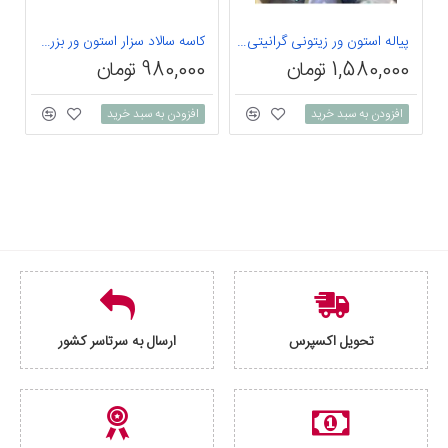
پیاله استون ور زیتونی گرانیتی بن سای 6 عددی
کاسه سالاد سزار استون ور بزرگ طوسی براق بن سای 1 عددی
1,580,000 تومان
980,000 تومان
0
افزودن به سبد خرید
افزودن به سبد خرید
تحویل اکسپرس
ارسال به سرتاسر کشور