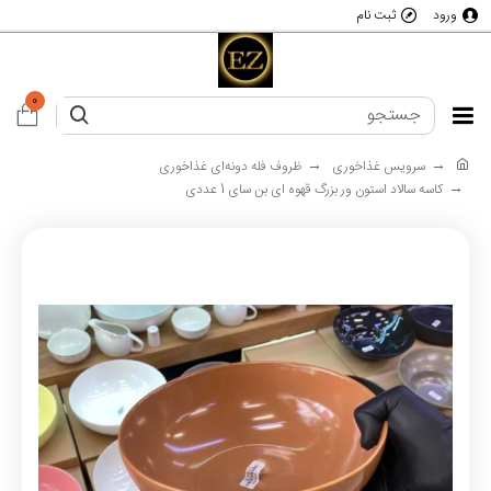
ورود
ثبت نام
0
سرویس غذاخوری
ظروف فله دونه‌ای غذاخوری
کاسه سالاد استون ور بزرگ قهوه ای بن سای 1 عددی