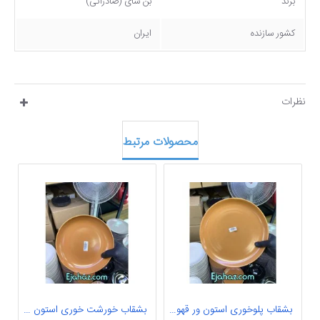
برند
بن سای (صادراتی)
کشور سازنده
ایران
نظرات
محصولات مرتبط
بشقاب پلوخوری استون ور قهوه ای مات بن سای 6 عددی
بشقاب خورشت خوری استون ور قهوه ای مات بن سای 6 عددی