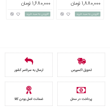
1,880,000 تومان
1,680,000 تومان
0
افزودن به سبد خرید
افزودن به سبد خرید
تحویل اکسپرس
ارسال به سرتاسر کشور
پرداخت در محل
ضمانت اصل بودن کالا