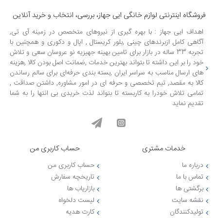
فروشگاه اینترنتی لوازم خانگی ایی جهاز، بررسی، انتخاب و خرید آنلاین
اهداف ایی جهاز : با بهره گیری از نیروهای متخصص در زمینه آی تی,
آگاهی کامل ازبرندهای چینی ,بلور کریستال , اپال و دکوری و همچنین با
تجربه 33 ساله در بازار برای تامین بهینه جهیزیه نو عروسان سعی و تلاش
خود را بر این داشته تا بتواند بهترین خدمات ,ضمانت اصل بودن کالا ,هزینه
های ارسال مناسب به سراسر ایران ,بسته بندی حرفه‌ای برای سالم رساندن
کالا به مقصد, تیم تخصصی و حرفه ای در امور مشاوره, داشتن صداقت ,
تمامی تلاش خودرا به کاربسته تا بتواند لذت خریدی بی انتها را به شما
تقدیم نماید
خدمات مشتری
حساب کاربری من
درباره ما
حساب کاربری من
تماس با ما
تاریخچه سفارش
برگشتی ها
بازاریاب ها
نقشه سایت
لیست دلخواه
تولیدکنندگان
کارت هدیه