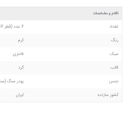
اقلام و مشخصات
تعداد
6 عدد (قطر 17 سانتی متر)
رنگ
کرم
سبک
فانتزی
قالب
گرد
جنس
پودر سنگ (سنگ
کشور سازنده
ایران