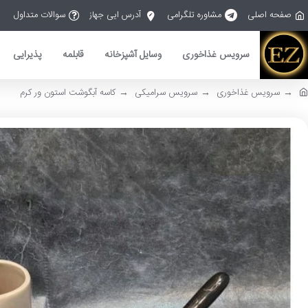
صفحه اصلی
مشاوره تلگرامی
آدرس ایی جهاز
سوالات متداول
سرویس غذاخوری
وسایل آشپزخانه
قابلمه
پذیرایی
سرویس غذاخوری
سرویس سرامیکی
کاسه آبگوشت استون ور کرم