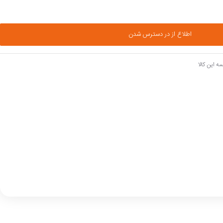
اطلاع از در دسترس شدن
ه این کالا