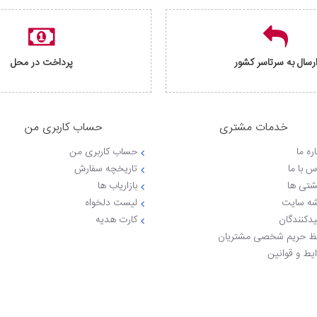
رسال به سرتاسر کشور
پرداخت در محل
خدمات مشتری
حساب کاربری من
ره ما
حساب کاربری من
س با ما
تاریخچه سفارش
شتی ها
بازاریاب ها
ه سایت
لیست دلخواه
یدکنندگان
کارت هدیه
 حریم شخصی مشتریان
یط و قوانین