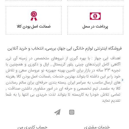
پرداخت در محل
ضمانت اصل بودن کالا
فروشگاه اینترنتی لوازم خانگی ایی جهاز، بررسی، انتخاب و خرید آنلاین
اهداف ایی جهاز : با بهره گیری از نیروهای متخصص در زمینه آی تی,
آگاهی کامل ازبرندهای چینی ,بلور کریستال , اپال و دکوری و همچنین با
تجربه 33 ساله در بازار برای تامین بهینه جهیزیه نو عروسان سعی و تلاش
خود را بر این داشته تا بتواند بهترین خدمات ,ضمانت اصل بودن کالا ,هزینه
های ارسال مناسب به سراسر ایران ,بسته بندی حرفه‌ای برای سالم رساندن
کالا به مقصد, تیم تخصصی و حرفه ای در امور مشاوره, داشتن صداقت ,
تمامی تلاش خودرا به کاربسته تا بتواند لذت خریدی بی انتها را به شما
تقدیم نماید
خدمات مشتری
حساب کاربری من