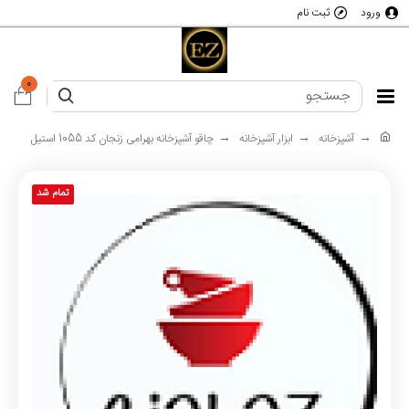
ورود
ثبت نام
0
آشپزخانه
ابزار آشپزخانه
چاقو آشپزخانه بهرامی زنجان کد 1055 استیل
تمام شد