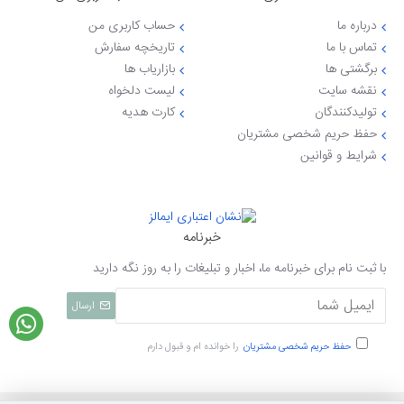
درباره ما
حساب کاربری من
تماس با ما
تاریخچه سفارش
برگشتی ها
بازاریاب ها
نقشه سایت
لیست دلخواه
تولیدکنندگان
کارت هدیه
حفظ حریم شخصی مشتریان
شرایط و قوانین
خبرنامه
با ثبت نام برای خبرنامه ما، اخبار و تبلیغات را به روز نگه دارید
ارسال
حفظ حریم شخصی مشتریان
را خوانده ام و قبول دارم