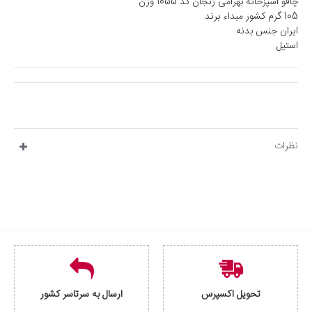
چاقو آشپزخانه بهرامی زنجان کد 1055 وزن
105 گرم کشور مبداء برند
ایران جنس بدنه
استیل
نظرات
تحویل اکسپرس
ارسال به سرتاسر کشور