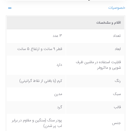
خصوصیات
اقلام و مشخصات
تعداد
3 عدد
ابعاد
قطر 9 سانت و ارتفاع 5 سانت
قابلیت استفاده در ماشین ظرف
دارد
شویی و ماکروفر
رنگ
کرم (با بافتی از نقاط گرانیتی)
سبک
مدرن
قالب
گرد
پودر سنگ (سنگین و مقاوم در برابر
جنس
لب پر شدن)