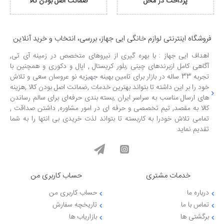
پرداخت در محل
ضمانت اصل بودن کالا
فروشگاه اینترنتی لوازم خانگی ایی جهاز، بررسی، انتخاب و خرید آنلاین
اهداف ایی جهاز : با بهره گیری از نیروهای متخصص در زمینه آی تی,
آگاهی کامل ازبرندهای چینی ,بلور کریستال , اپال و دکوری و همچنین با
تجربه 33 ساله در بازار برای تامین بهینه جهیزیه نو عروسان سعی و تلاش
خود را بر این داشته تا بتواند بهترین خدمات ,ضمانت اصل بودن کالا ,هزینه
های ارسال مناسب به سراسر ایران ,بسته بندی حرفه‌ای برای سالم رساندن
کالا به مقصد, تیم تخصصی و حرفه ای در امور مشاوره, داشتن صداقت ,
تمامی تلاش خودرا به کاربسته تا بتواند لذت خریدی بی انتها را به شما
تقدیم نماید
خدمات مشتری
حساب کاربری من
درباره ما
حساب کاربری من
تماس با ما
تاریخچه سفارش
برگشتی ها
بازاریاب ها