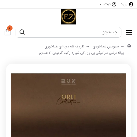
ورود
ثبت نام
0
سرویس غذاخوری
ظروف فله دونه‌ای غذاخوری
پیاله ترشی سرامیکی بی وی کی شیاردار کرم گرانیتی 3 عددی