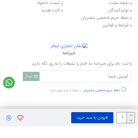
نقشه سایت
لیست دلخواه
تولیدکنندگان
کارت هدیه
حفظ حریم شخصی مشتریان
شرایط و قوانین
خبرنامه
با ثبت نام برای خبرنامه ما، اخبار و تبلیغات را به روز نگه دارید
ارسال
حفظ حریم شخصی مشتریان
را خوانده ام و قبول دارم
تمامی حقوق نزد ایی جهاز محفوظ میباشد
افزودن به سبد خرید