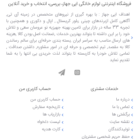
فروشگاه اینترنتی لوازم خانگی ایی جهاز، بررسی، انتخاب و خرید آنلاین
اهداف ایی جهاز : با بهره گیری از نیروهای متخصص در زمینه آی تی,
آگاهی کامل ازبرندهای چینی ,بلور کریستال , اپال و دکوری و همچنین با
تجربه 33 ساله در بازار برای تامین بهینه جهیزیه نو عروسان سعی و تلاش
خود را بر این داشته تا بتواند بهترین خدمات ,ضمانت اصل بودن کالا ,هزینه
های ارسال مناسب به سراسر ایران ,بسته بندی حرفه‌ای برای سالم رساندن
کالا به مقصد, تیم تخصصی و حرفه ای در امور مشاوره, داشتن صداقت ,
تمامی تلاش خودرا به کاربسته تا بتواند لذت خریدی بی انتها را به شما
تقدیم نماید
خدمات مشتری
حساب کاربری من
درباره ما
حساب کاربری من
تماس با ما
تاریخچه سفارش
برگشتی ها
بازاریاب ها
نقشه سایت
لیست دلخواه
تولیدکنندگان
کارت هدیه
حفظ حریم شخصی مشتریان