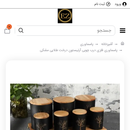
ورود
ثبت نام
0
آشپزخانه
پاسماوری
پاسماوری فلزی درب چوبی آرتیستون درخت طلایی مشکی