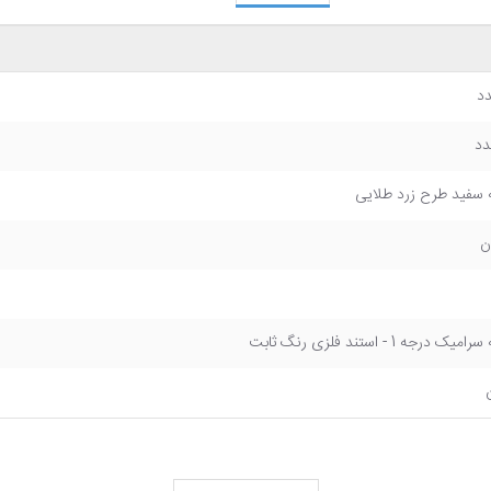
 سفید طرح زرد طلایی
ن
میک درجه 1 - استند فلزی رنگ ثابت