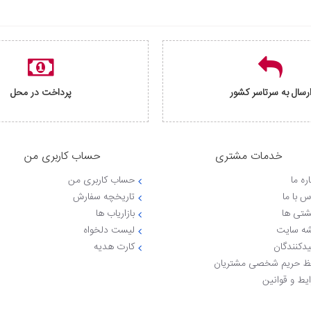
رسال به سرتاسر کشور
پرداخت در محل
خدمات مشتری
حساب کاربری من
ره ما
حساب کاربری من
س با ما
تاریخچه سفارش
شتی ها
بازاریاب ها
ه سایت
لیست دلخواه
یدکنندگان
کارت هدیه
 حریم شخصی مشتریان
یط و قوانین