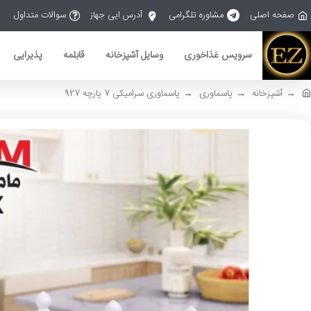
صفحه اصلی
مشاوره تلگرامی
آدرس ایی جهاز
سوالات متداول
سرویس غذاخوری
وسایل آشپزخانه
قابلمه
پذیرایی
آشپزخانه
پاسماوری
پاسماوری سرامیکی 7 پارچه 927