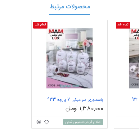
محصولات مرتبط
تمام شد
تمام شد
پاسماوری سرامیکی 7 پارچه 933
1,380,000 تومان
اطلاع از در دسترس شدن