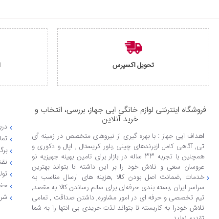
تحویل اکسپرس
ا
فروشگاه اینترنتی لوازم خانگی ایی جهاز، بررسی، انتخاب و
خرید آنلاین
دربا
اهداف ایی جهاز : با بهره گیری از نیروهای متخصص در زمینه آی
تما
تی, آگاهی کامل ازبرندهای چینی ,بلور کریستال , اپال و دکوری و
برگ
همچنین با تجربه 33 ساله در بازار برای تامین بهینه جهیزیه نو
نقش
عروسان سعی و تلاش خود را بر این داشته تا بتواند بهترین
تول
خدمات ,ضمانت اصل بودن کالا ,هزینه های ارسال مناسب به
حفظ
سراسر ایران ,بسته بندی حرفه‌ای برای سالم رساندن کالا به مقصد,
شرا
تیم تخصصی و حرفه ای در امور مشاوره, داشتن صداقت , تمامی
تلاش خودرا به کاربسته تا بتواند لذت خریدی بی انتها را به شما
تقدیم نماید