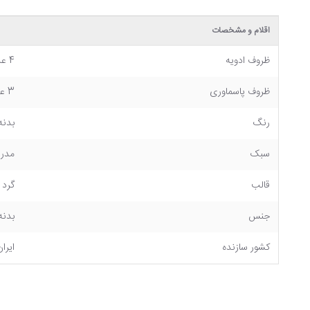
اقلام و مشخصات
ظروف ادویه
4 عدد
ظروف پاسماوری
3 عدد
رنگ
بدنه
سبک
مدر
قالب
گرد
جنس
بدنه سرا
کشور سازنده
ایران