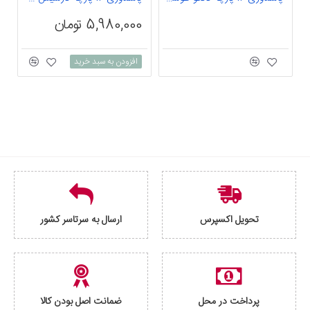
0
5,980,000 تومان
افزودن به سبد خرید
تحویل اکسپرس
ارسال به سرتاسر کشور
پرداخت در محل
ضمانت اصل بودن کالا