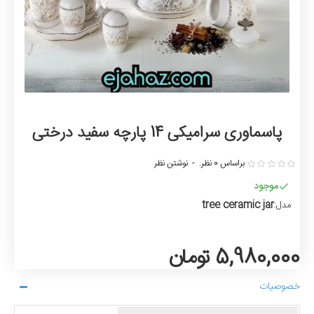
پاسماوری سرامیکی 14 پارچه سفید درختی
براساس 0 نظر.
-
نوشتن نظر
موجود
tree ceramic jar
مدل:
5,980,000 تومان
خصوصیات