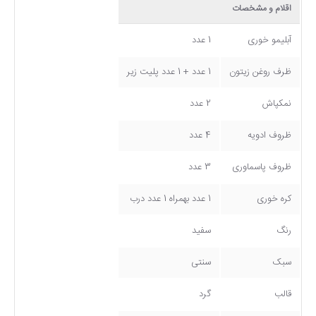
اقلام و مشخصات
آبلیمو خوری
1 عدد
ظرف روغن زیتون
1 عدد + 1 عدد پلیت زیر
نمکپاش
2 عدد
ظروف ادویه
4 عدد
ظروف پاسماوری
3 عدد
کره خوری
1 عدد بهمراه 1 عدد درب
رنگ
سفید
سبک
سنتی
قالب
گرد