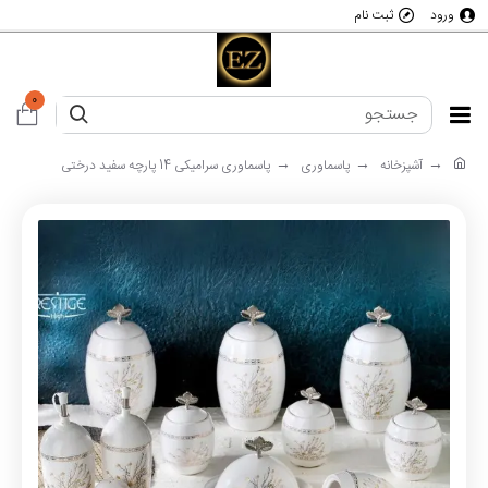
ورود
ثبت نام
0
آشپزخانه
پاسماوری
پاسماوری سرامیکی 14 پارچه سفید درختی