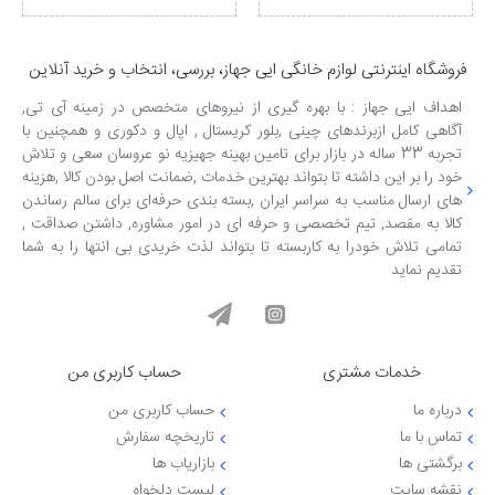
فروشگاه اینترنتی لوازم خانگی ایی جهاز، بررسی، انتخاب و خرید آنلاین
اهداف ایی جهاز : با بهره گیری از نیروهای متخصص در زمینه آی تی,
آگاهی کامل ازبرندهای چینی ,بلور کریستال , اپال و دکوری و همچنین با
تجربه 33 ساله در بازار برای تامین بهینه جهیزیه نو عروسان سعی و تلاش
خود را بر این داشته تا بتواند بهترین خدمات ,ضمانت اصل بودن کالا ,هزینه
های ارسال مناسب به سراسر ایران ,بسته بندی حرفه‌ای برای سالم رساندن
کالا به مقصد, تیم تخصصی و حرفه ای در امور مشاوره, داشتن صداقت ,
تمامی تلاش خودرا به کاربسته تا بتواند لذت خریدی بی انتها را به شما
تقدیم نماید
خدمات مشتری
حساب کاربری من
درباره ما
حساب کاربری من
تماس با ما
تاریخچه سفارش
برگشتی ها
بازاریاب ها
نقشه سایت
لیست دلخواه