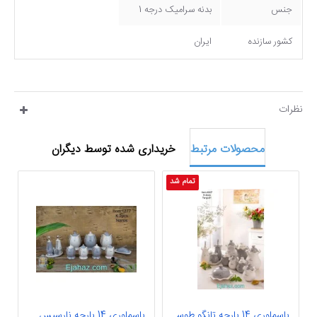
جنس
بدنه سرامیک درجه 1
کشور سازنده
ایران
نظرات
محصولات مرتبط
خریداری شده توسط دیگران
تمام شد
پاسماوری 14 پارچه تانگو طوسی سفید
پاسماوری 14 پارچه نارسیس سفید طوسی