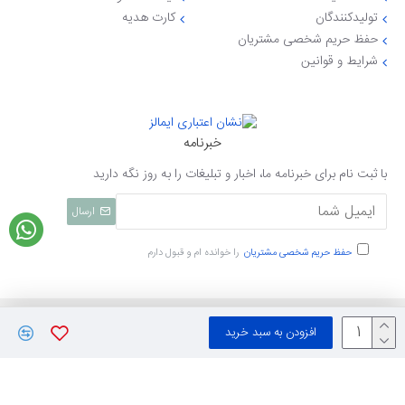
تولیدکنندگان
کارت هدیه
حفظ حریم شخصی مشتریان
شرایط و قوانین
خبرنامه
با ثبت نام برای خبرنامه ما، اخبار و تبلیغات را به روز نگه دارید
ارسال
حفظ حریم شخصی مشتریان
را خوانده ام و قبول دارم
تمامی حقوق نزد ایی جهاز محفوظ میباشد
افزودن به سبد خرید