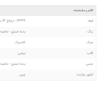
اقلام و مشخصات
ابعاد
29*24 - ارتفاع 13 سانتی متر
رنگ
بدنه استیل - حاشیه
سبک
کلاسیک
قالب
بیضی
جنس
بدنه استیل - حاشیه
کشور سازنده
چین