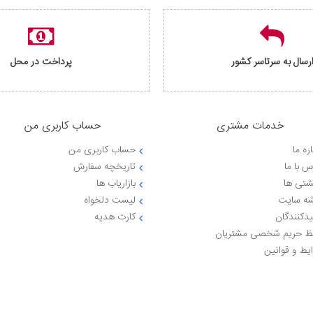
رسال به سرتاسر کشور
پرداخت در محل
خدمات مشتری
حساب کاربری من
ره ما
حساب کاربری من
س با ما
تاریخچه سفارش
شتی ها
بازاریاب ها
ه سایت
لیست دلخواه
یدکنندگان
کارت هدیه
 حریم شخصی مشتریان
یط و قوانین