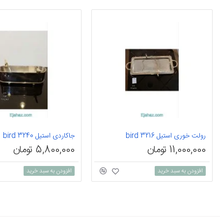
رولت خوری استیل bird 3216
جاکاردی استیل bird 3240
11,000,000 تومان
5,800,000 تومان
افزودن به سبد خرید
افزودن به سبد خرید