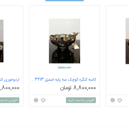
کاسه کنگره کوچک سه پایه استیل bird 3213
8,800,000 تومان
8,800,000 توم
افزودن به سبد خرید
افزودن به سب