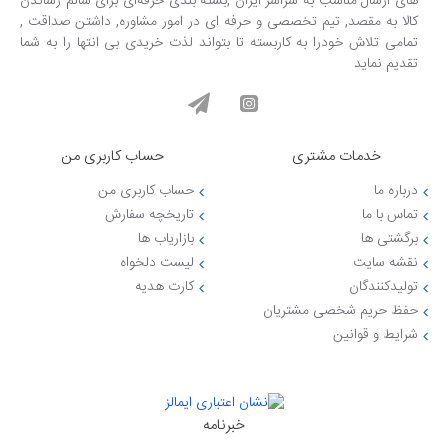
های ارسال مناسب به سراسر ایران ,بسته بندی حرفه‌ای برای سالم رساندن
کالا به مقصد, تیم تخصصی و حرفه ای در امور مشاوره, داشتن صداقت ,
تمامی تلاش خودرا به کاربسته تا بتواند لذت خریدی بی انتها را به شما
تقدیم نماید
خدمات مشتری
حساب کاربری من
درباره ما
حساب کاربری من
تماس با ما
تاریخچه سفارش
برگشتی ها
بازاریاب ها
نقشه سایت
لیست دلخواه
تولیدکنندگان
کارت هدیه
حفظ حریم شخصی مشتریان
شرایط و قوانین
خبرنامه