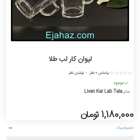
لیوان کار لب طلا
براساس 0 نظر.
-
نوشتن نظر
موجود
Livan Kar Lab Tala
مدل:
1,180,000 تومان
خصوصیات