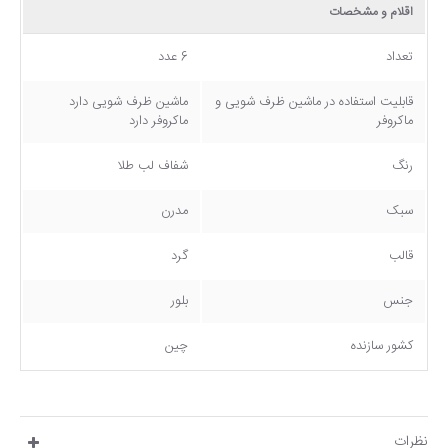
اقلام و مشخصات
تعداد
6 عدد
قابلیت استفاده در ماشین ظرف شویی و
ماشین ظرف شویی دارد
ماکروفر
ماکروفر دارد
رنگ
شفاف لب طلا
سبک
مدرن
قالب
گرد
جنس
بلور
کشور سازنده
چین
نظرات