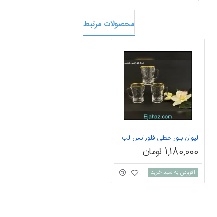
محصولات مرتبط
لیوان بلور خطی فلورانس لب طلا
1,180,000 تومان
افزودن به سبد خرید