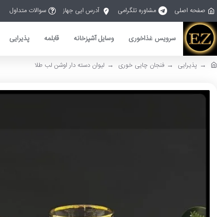
صفحه اصلی
مشاوره تلگرامی
آدرس ایی جهاز
سوالات متداول
سرویس غذاخوری
وسایل آشپزخانه
قابلمه
پذیرایی
پذیرایی
فنجان چایی خوری
لیوان دسته دار اوشن لب طلا