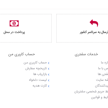
رسال به سرتاسر کشور
پرداخت در محل
خدمات مشتری
حساب کاربری من
ره ما
حساب کاربری من
س با ما
تاریخچه سفارش
شتی ها
بازاریاب ها
ه سایت
لیست دلخواه
یدکنندگان
کارت هدیه
 حریم شخصی مشتریان
یط و قوانین