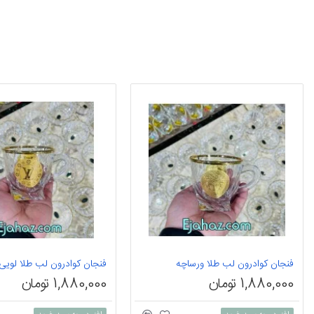
فنجان کوادرون لب طلا ورساچه
فنجان کوادرون لب طلا لویی
1,880,000 تومان
1,880,000 تومان