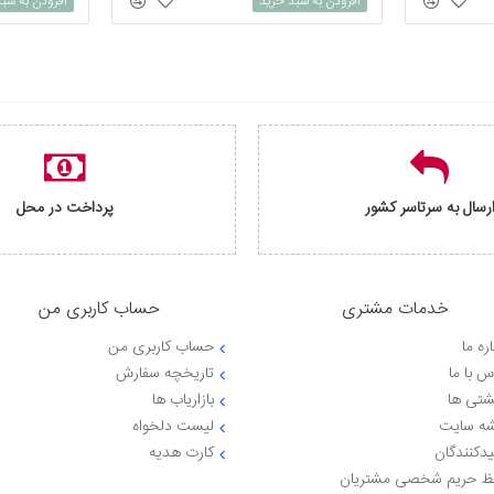
افزودن به سبد خرید
افزودن به سب
رسال به سرتاسر کشور
پرداخت در محل
خدمات مشتری
حساب کاربری من
ره ما
حساب کاربری من
س با ما
تاریخچه سفارش
شتی ها
بازاریاب ها
ه سایت
لیست دلخواه
یدکنندگان
کارت هدیه
 حریم شخصی مشتریان