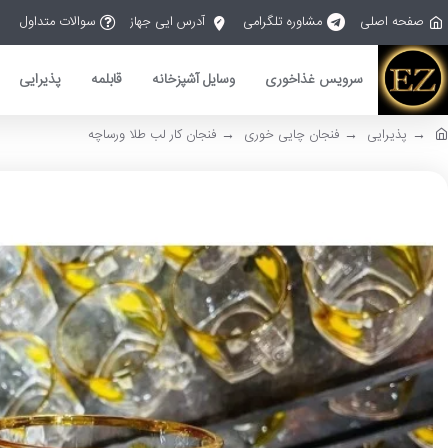
صفحه اصلی
مشاوره تلگرامی
آدرس ایی جهاز
سوالات متداول
سرویس غذاخوری
وسایل آشپزخانه
قابلمه
پذیرایی
پذیرایی
فنجان چایی خوری
فنجان کار لب طلا ورساچه