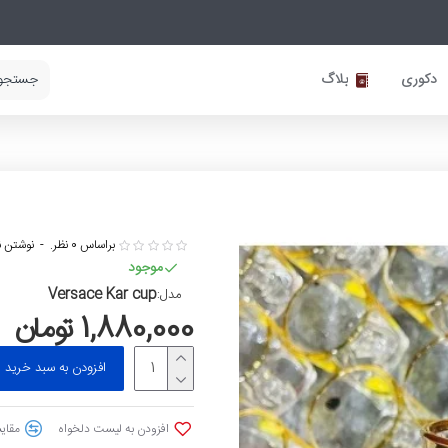
دکوری
بلاگ
براساس 0 نظر.
-
نوشتن ن
موجود
Versace Kar cup
مدل:
1,880,000 تومان
افزودن به سبد خرید
افزودن به لیست دلخواه
مقایس