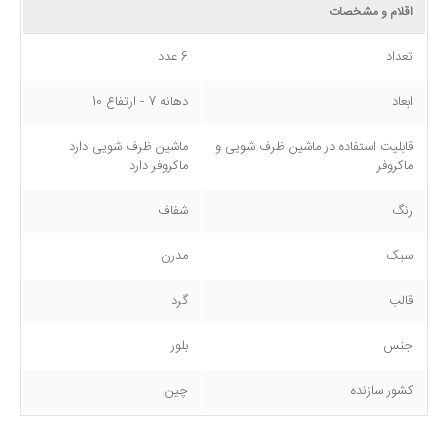
اقلام و مشخصات
تعداد
6 عدد
ابعاد
دهانه 7 - ارتفاع 10
قابلیت استفاده در ماشین ظرف شویی و
ماشین ظرف شویی دارد
ماکروفر
ماکروفر دارد
رنگ
شفاف
سبک
مدرن
قالب
گرد
جنس
بلور
کشور سازنده
چین