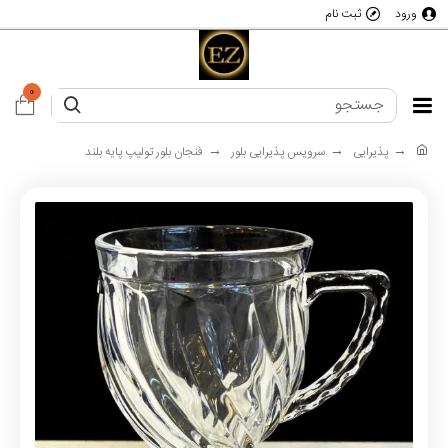
ورود
ثبت نام
0
پذیرایی
سرویس پذیرایی بلور
فنجان بلور تولیپ پایه بلند