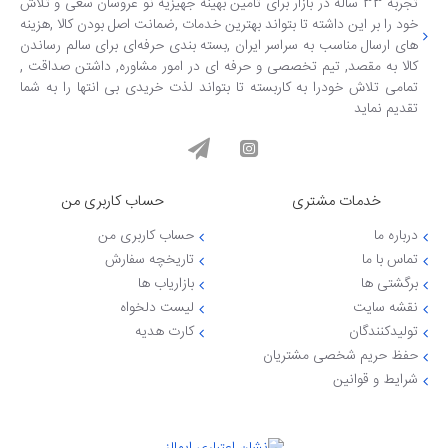
تجربه 33 ساله در بازار برای تامین بهینه جهیزیه نو عروسان سعی و تلاش
خود را بر این داشته تا بتواند بهترین خدمات ,ضمانت اصل بودن کالا ,هزینه
های ارسال مناسب به سراسر ایران ,بسته بندی حرفه‌ای برای سالم رساندن
کالا به مقصد, تیم تخصصی و حرفه ای در امور مشاوره, داشتن صداقت ,
تمامی تلاش خودرا به کاربسته تا بتواند لذت خریدی بی انتها را به شما
تقدیم نماید
خدمات مشتری
حساب کاربری من
درباره ما
حساب کاربری من
تماس با ما
تاریخچه سفارش
برگشتی ها
بازاریاب ها
نقشه سایت
لیست دلخواه
تولیدکنندگان
کارت هدیه
حفظ حریم شخصی مشتریان
شرایط و قوانین