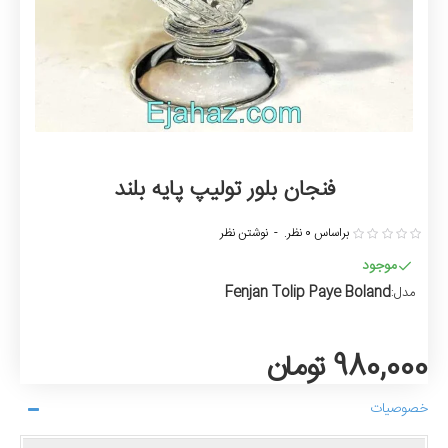
فنجان بلور تولیپ پایه بلند
براساس 0 نظر.
-
نوشتن نظر
موجود
Fenjan Tolip Paye Boland
مدل:
980,000 تومان
خصوصیات