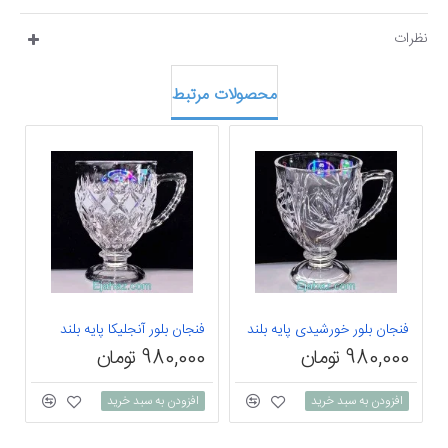
نظرات
محصولات مرتبط
فنجان بلور خورشیدی پایه بلند
فنجان بلور آنجلیکا پایه بلند
980,000 تومان
980,000 تومان
0
افزودن به سبد خرید
افزودن به سبد خرید