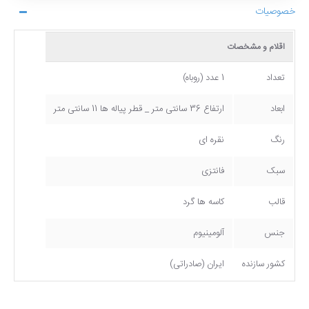
خصوصیات
اقلام و مشخصات
تعداد
1 عدد (روباه)
ابعاد
ارتفاع 36 سانتی متر _ قطر پیاله ها 11 سانتی متر
رنگ
نقره ای
سبک
فانتزی
قالب
کاسه ها گرد
جنس
آلومینیوم
کشور سازنده
ایران (صادراتی)