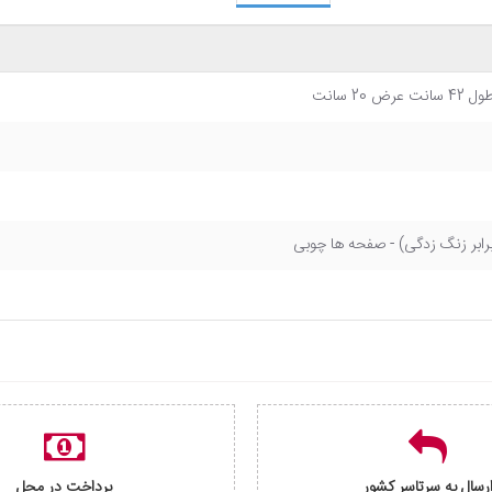
 برابر زنگ زدگی) - صفحه ها چوبی
رسال به سرتاسر کشور
پرداخت در محل