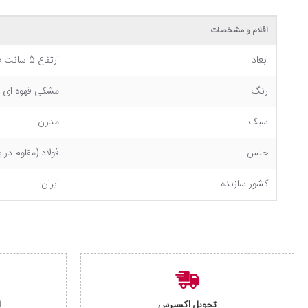
اقلام و مشخصات
ابعاد
ارتفاع 5 سانت طول 42 سانت عرض 20 سانت
رنگ
مشکی قهوه ای
سبک
مدرن
جنس
فولاد (مقاوم در
کشور سازنده
ایران
تحویل اکسپرس
ا