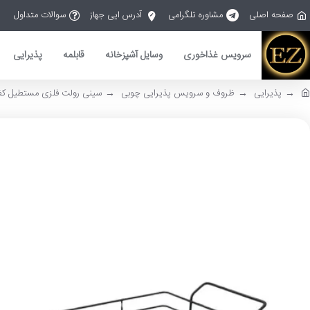
صفحه اصلی
مشاوره تلگرامی
آدرس ایی جهاز
سوالات متداول
سرویس غذاخوری
وسایل آشپزخانه
قابلمه
پذیرایی
پذیرایی
ظروف و سرویس پذیرایی چوبی
سینی رولت فلزی مستطیل ک