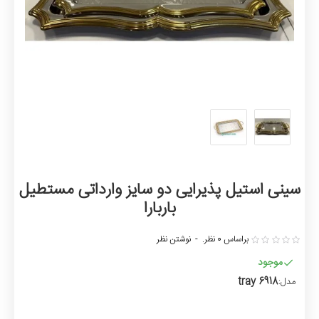
سینی استیل پذیرایی دو سایز وارداتی مستطیل
باربارا
براساس 0 نظر.
-
نوشتن نظر
موجود
tray 6918
مدل: