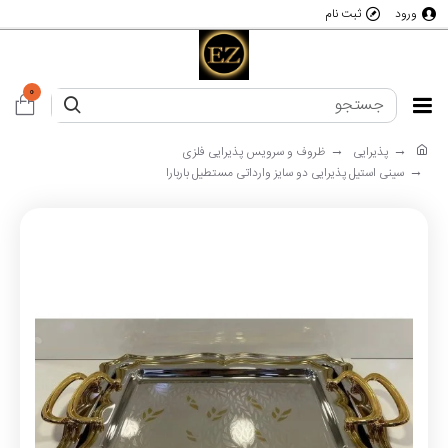
ورود
ثبت نام
0
پذیرایی
ظروف و سرویس پذیرایی فلزی
سینی استیل پذیرایی دو سایز وارداتی مستطیل باربارا