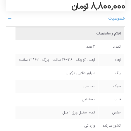
8,800,000 تومان
خصوصیات
اقلام و مشخصات
تعداد
2 عدد
ابعاد
ابعاد : کوچک : ۳۶*۲۶ سانت - بزرگ : ۴۳*۳۱ سانت
رنگ
سیلور طلایی ترکیبی
سبک
مجلسی
قالب
مستطیل
جنس
تمام استیل ورق 1 میل
کشور سازنده
وارداتی