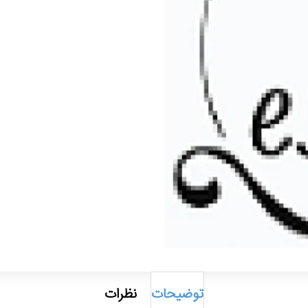
توضیحات
نظرات