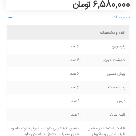
6,580,000 تومان
خصوصیات
اقلام و مشخصات
پلوخوری
6 عدد
خورشت خوری
6 عدد
پیش دستی
6 عدد
پیاله ماست
6 عدد
دیس
1 عدد
کاسه سالاد
1 عدد
قابلیت استفاده در ماشین
ماشین ظرفشویی دارد - ماکروفر ندارد بخاطره
ظرف شویی و ماکروفر
طلای مصرفی احتمال جرقه زدن دارد