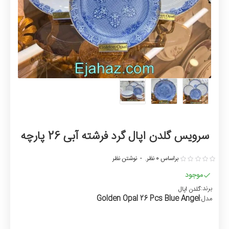
سرویس گلدن اپال گرد فرشته آبی 26 پارچه
براساس 0 نظر.
-
نوشتن نظر
موجود
برند:
گلدن اپال
Golden Opal 26 Pcs Blue Angel
مدل: