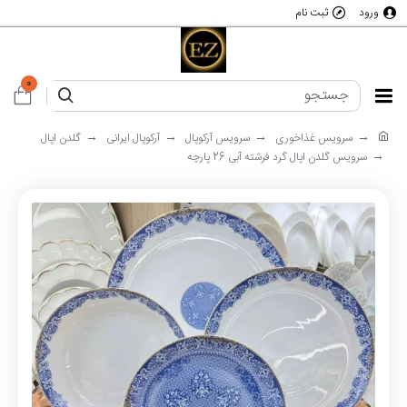
ورود
ثبت نام
0
سرویس غذاخوری
سرویس آرکوپال
آرکوپال ایرانی
گلدن اپال
سرویس گلدن اپال گرد فرشته آبی 26 پارچه