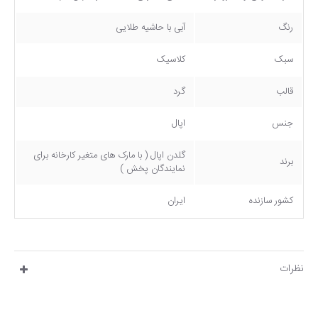
رنگ
آبی با حاشیه طلایی
سبک
کلاسیک
قالب
گرد
جنس
اپال
گلدن اپال ( با مارک های متغیر کارخانه برای
برند
نمایندگان پخش )
کشور سازنده
ایران
نظرات